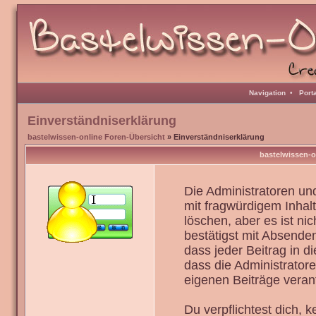
Navigation
•
Port
Einverständniserklärung
bastelwissen-online Foren-Übersicht
» Einverständniserklärung
bastelwissen-o
Die Administratoren u
mit fragwürdigem Inhal
löschen, aber es ist ni
bestätigst mit Absenden
dass jeder Beitrag in 
dass die Administrator
eigenen Beiträge verant
Du verpflichtest dich,