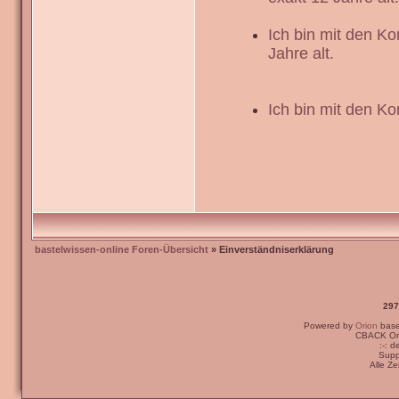
Ich bin mit den K
Jahre alt.
Ich bin mit den Ko
bastelwissen-online Foren-Übersicht
» Einverständniserklärung
297
Powered by
Orion
bas
CBACK Ori
:-: 
Supp
Alle Z