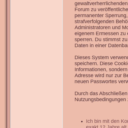
gewaltverherrlichenden
Forum zu veröffentlich
permanenter Sperrung, 
strafverfolgenden Behö
Administratoren und Mo
eigenem Ermessen zu en
sperren. Du stimmst zu
Daten in einer Datenba
Dieses System verwend
speichern. Diese Cook
Informationen, sondern
Adresse wird nur zur B
neuen Passwortes verw
Durch das Abschließen 
Nutzungsbedingungen 
Ich bin mit den K
exakt 12 Jahre alt.