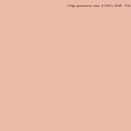
[ Page generation time: 0.0397s (PHP: 75% 