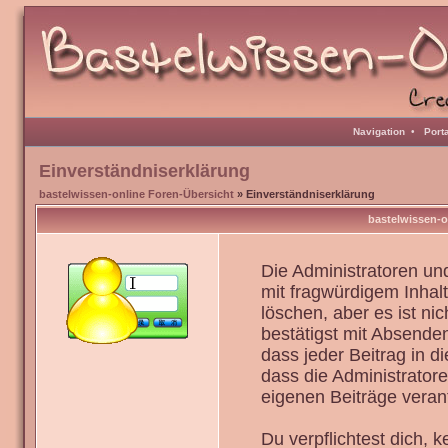
Navigation
•
Port
Einverständniserklärung
bastelwissen-online Foren-Übersicht
» Einverständniserklärung
bastelwissen-o
Die Administratoren u
mit fragwürdigem Inhal
löschen, aber es ist ni
bestätigst mit Absenden
dass jeder Beitrag in 
dass die Administrator
eigenen Beiträge verant
Du verpflichtest dich,