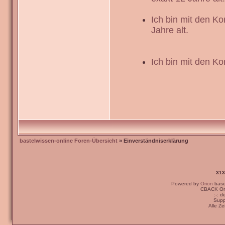
Ich bin mit den K
Jahre alt.
Ich bin mit den Ko
bastelwissen-online Foren-Übersicht
» Einverständniserklärung
313
Powered by
Orion
bas
CBACK Ori
:-: 
Supp
Alle Z