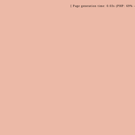
[ Page generation time: 0.03s (PHP: 69% 