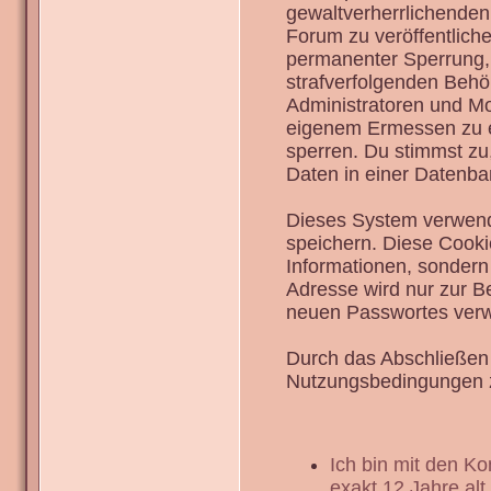
gewaltverherrlichenden
Forum zu veröffentlich
permanenter Sperrung, 
strafverfolgenden Behö
Administratoren und Mo
eigenem Ermessen zu en
sperren. Du stimmst zu
Daten in einer Datenba
Dieses System verwend
speichern. Diese Cook
Informationen, sondern
Adresse wird nur zur B
neuen Passwortes verw
Durch das Abschließen 
Nutzungsbedingungen 
Ich bin mit den K
exakt 12 Jahre alt.