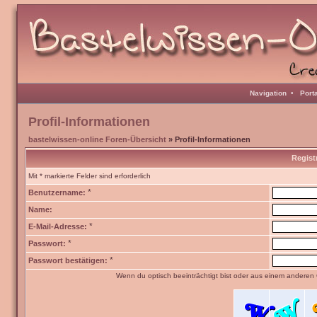
Navigation
•
Port
Profil-Informationen
bastelwissen-online Foren-Übersicht
» Profil-Informationen
Regist
Mit * markierte Felder sind erforderlich
*
Benutzername:
Name:
*
E-Mail-Adresse:
*
Passwort:
*
Passwort bestätigen:
Wenn du optisch beeinträchtigt bist oder aus einem anderen 