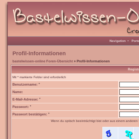
Navigation
•
Port
Profil-Informationen
bastelwissen-online Foren-Übersicht
» Profil-Informationen
Regist
Mit * markierte Felder sind erforderlich
*
Benutzername:
Name:
*
E-Mail-Adresse:
*
Passwort:
*
Passwort bestätigen:
Wenn du optisch beeinträchtigt bist oder aus einem anderen 