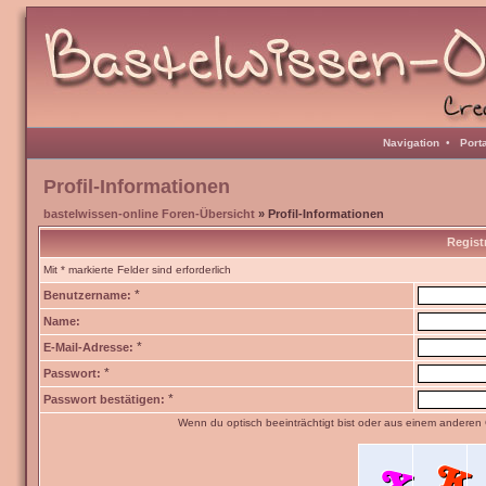
Navigation
•
Port
Profil-Informationen
bastelwissen-online Foren-Übersicht
» Profil-Informationen
Regist
Mit * markierte Felder sind erforderlich
*
Benutzername:
Name:
*
E-Mail-Adresse:
*
Passwort:
*
Passwort bestätigen:
Wenn du optisch beeinträchtigt bist oder aus einem anderen 