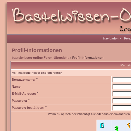
Navigation
•
Port
Profil-Informationen
bastelwissen-online Foren-Übersicht
» Profil-Informationen
Regist
Mit * markierte Felder sind erforderlich
*
Benutzername:
Name:
*
E-Mail-Adresse:
*
Passwort:
*
Passwort bestätigen:
Wenn du optisch beeinträchtigt bist oder aus einem anderen 