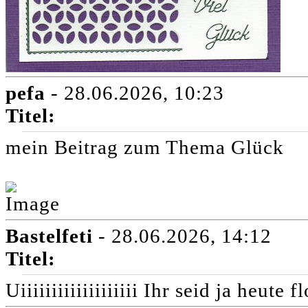
pefa
- 28.06.2026, 10:23
Titel:
mein Beitrag zum Thema Glück
Bastelfeti
- 28.06.2026, 14:12
Titel:
Uiiiiiiiiiiiiiiiiiii Ihr seid ja heut