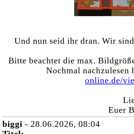
Und nun seid ihr dran. Wir sin
Bitte beachtet die max. Bildgröß
Nochmal nachzulesen 
online.de/v
Li
Euer 
biggi
- 28.06.2026, 08:04
Titel: