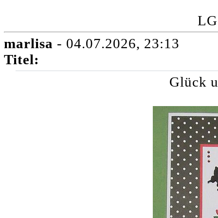
LG
marlisa
- 04.07.2026, 23:13
Titel:
Glück u