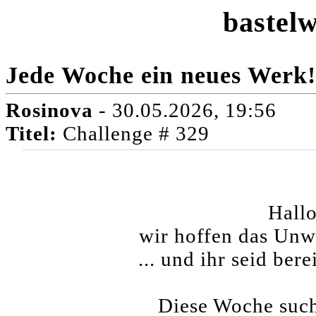
bastelw
Jede Woche ein neues Werk!
Rosinova
- 30.05.2026, 19:56
Titel:
Challenge # 329
Hallo
wir hoffen das Unwe
... und ihr seid ber
Diese Woche suc