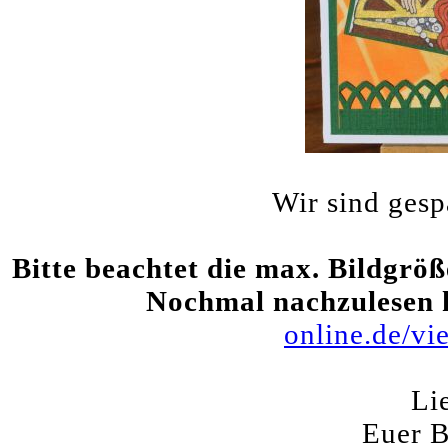
Wir sind gesp
Bitte beachtet die max. Bildgröß
Nochmal nachzulesen 
online.de/v
Li
Euer 