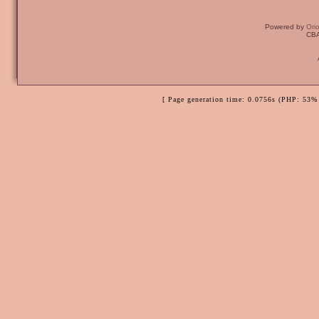
Powered by
Ori
CBA
[ Page generation time: 0.0756s (PHP: 53% 