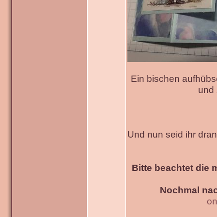
Ein bischen aufhübs
und 
Und nun seid ihr dra
Bitte beachtet die 
Nochmal nac
on