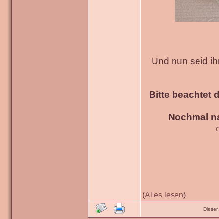
Und nun seid ih
Bitte beachtet 
Nochmal na
(
Alles lesen
)
Dieser