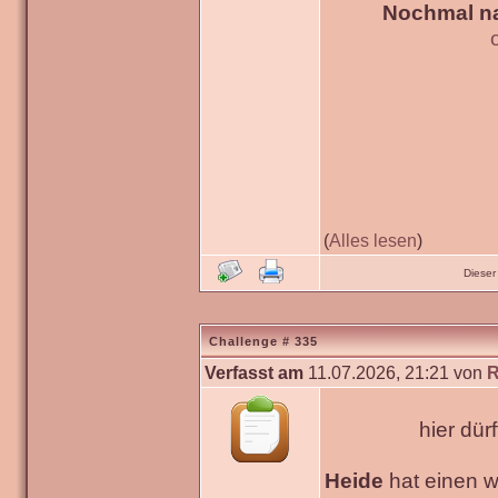
Nochmal na
(
Alles lesen
)
Dieser
Challenge # 335
Verfasst am
11.07.2026, 21:21 von
R
hier dür
Heide
hat einen 