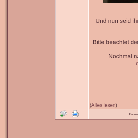
Und nun seid ih
Bitte beachtet di
Nochmal na
(
Alles lesen
)
Diese