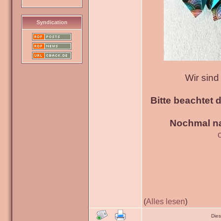
Syndication
Wir sin
Bitte beachtet 
Nochmal na
(
Alles lesen
)
Die