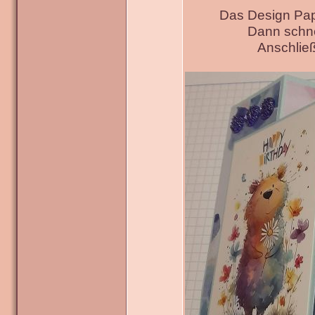
Das Design Pap
Dann schne
Anschließ