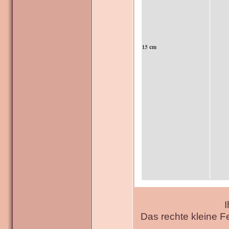
I
Das rechte kleine F