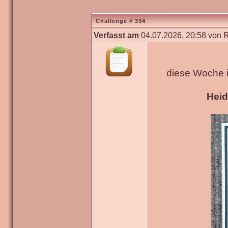
Challenge # 334
Verfasst am
04.07.2026, 20:58 von
diese Woche 
Hei