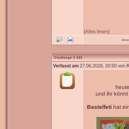
(
Alles lesen
)
Diese
Challenge # 333
Verfasst am
27.06.2026, 20:50 von
heute
und ihr könn
Bastelfeti
hat ein