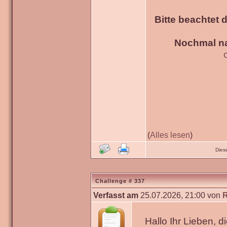
Bitte beachtet 
Nochmal na
(
Alles lesen
)
Dies
Challenge # 337
Verfasst am
25.07.2026, 21:00 von
Hallo Ihr Lieben, 