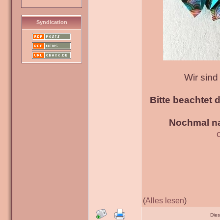
Syndication
Wir sin
Bitte beachtet 
Nochmal na
(
Alles lesen
)
Die