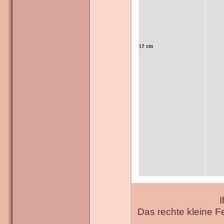
I
Das rechte kleine F