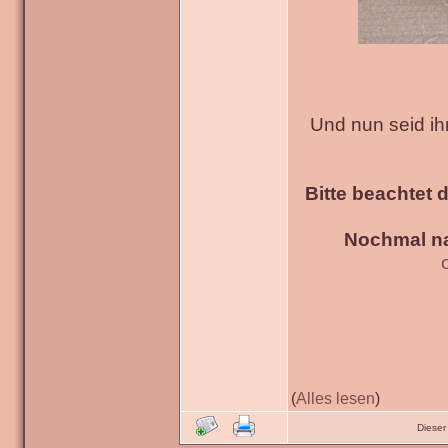
Und nun seid ih
Bitte beachtet 
Nochmal na
(
Alles lesen
)
Dieser