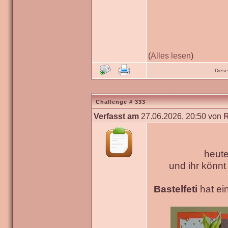
(
Alles lesen
)
Diese
Challenge # 333
Verfasst am
27.06.2026, 20:50 von
heute
und ihr könn
Bastelfeti
hat ein