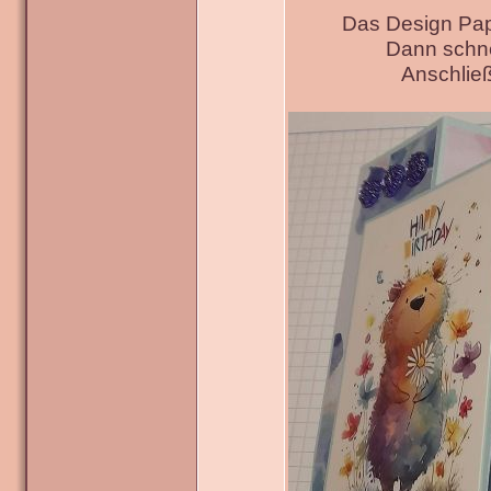
Das Design Pap
Dann schne
Anschließ