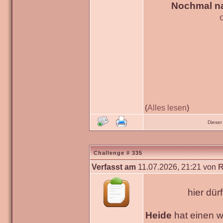
Nochmal na
(
Alles lesen
)
Dieser
Challenge # 335
Verfasst am
11.07.2026, 21:21 von
R
hier dür
Heide
hat einen 