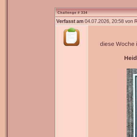
Challenge # 334
Verfasst am
04.07.2026, 20:58 von
diese Woche 
Hei