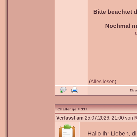
Bitte beachtet 
Nochmal na
(
Alles lesen
)
Dies
Challenge # 337
Verfasst am
25.07.2026, 21:00 von
Hallo Ihr Lieben, 