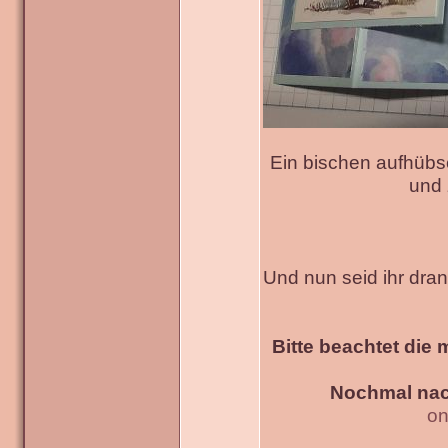
Ein bischen aufhübs
und 
Und nun seid ihr dra
Bitte beachtet die 
Nochmal nac
on