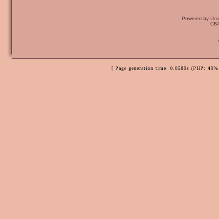
Powered by
Ori
CBA
[ Page generation time: 0.0589s (PHP: 49% 