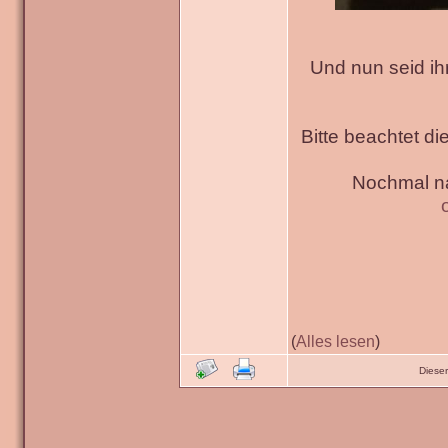
Und nun seid ih
Bitte beachtet di
Nochmal na
(
Alles lesen
)
Diese