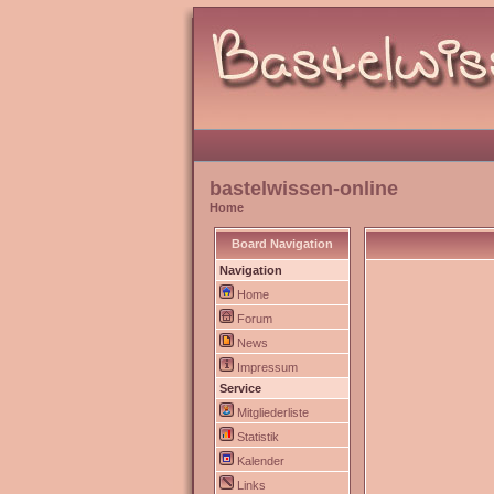
bastelwissen-online
Home
Board Navigation
Navigation
Home
Forum
News
Impressum
Service
Mitgliederliste
Statistik
Kalender
Links