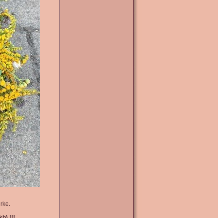
rke.
b) !!!