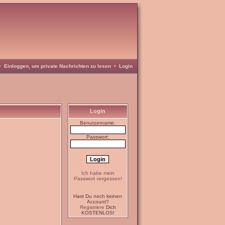
•
Einloggen, um private Nachrichten zu lesen
•
Login
Login
Benutzername:
Passwort:
Ich habe mein
Passwort vergessen!
Hast Du noch keinen
Account?
Registriere
Dich
KOSTENLOS!