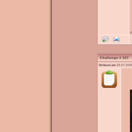
(
Challenge # 337
Verfasst am
25.07.2026