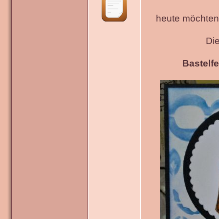
heute möchten 
Di
Bastelfe