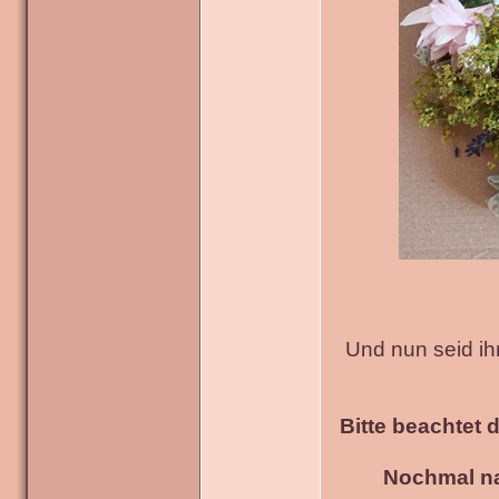
Und nun seid ih
Bitte beachtet 
Nochmal na