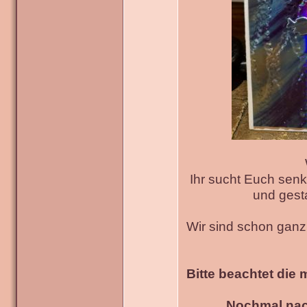
Ihr sucht Euch senk
und gesta
Wir sind schon gan
Bitte beachtet die 
Nochmal nac