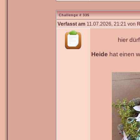
Challenge # 335
Verfasst am
11.07.2026, 21:21 von
R
hier dür
Heide
hat einen 