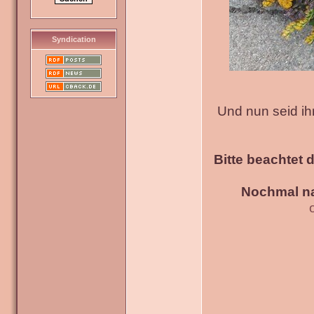
Syndication
Und nun seid ih
Bitte beachtet 
Nochmal na