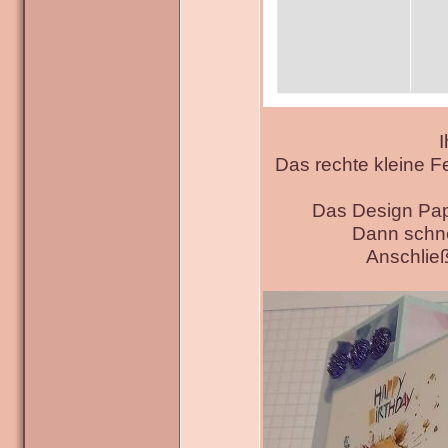
I
Das rechte kleine F
Das Design Pap
Dann schne
Anschließ