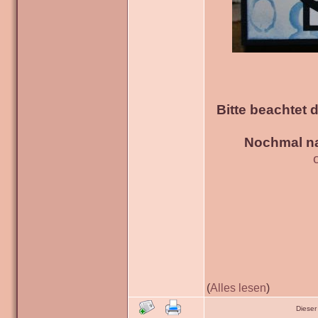
Bitte beachtet 
Nochmal na
(
Alles lesen
)
Dieser