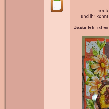
heute
und ihr könn
Bastelfeti
hat ein