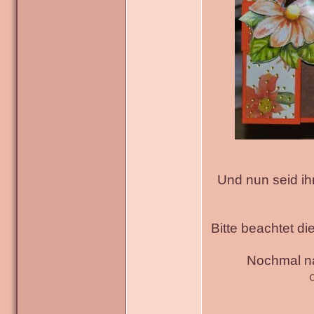
Und nun seid ih
Bitte beachtet di
Nochmal na