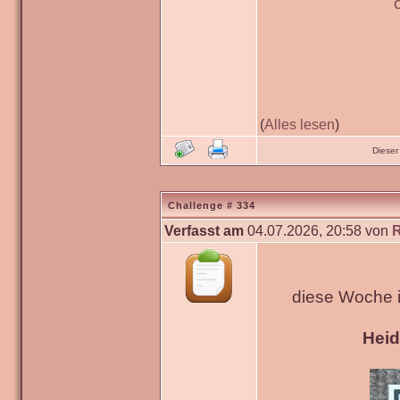
(
Alles lesen
)
Dieser
Challenge # 334
Verfasst am
04.07.2026, 20:58 von
diese Woche 
Hei