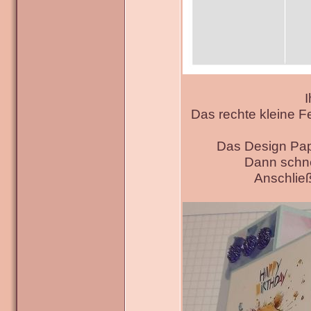
I
Das rechte kleine F
Das Design Pap
Dann schne
Anschließ