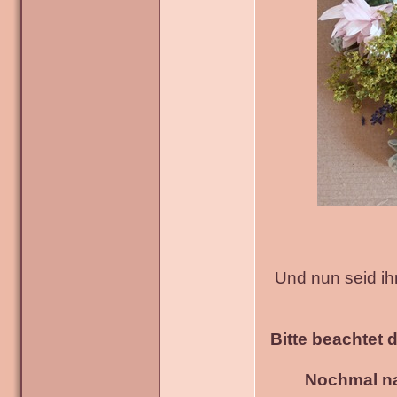
Und nun seid ih
Bitte beachtet 
Nochmal na