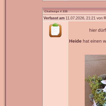
Challenge # 335
Verfasst am
11.07.2026, 21:21 von
R
hier dür
Heide
hat einen 