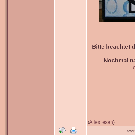
Bitte beachtet 
Nochmal na
(
Alles lesen
)
Dieser