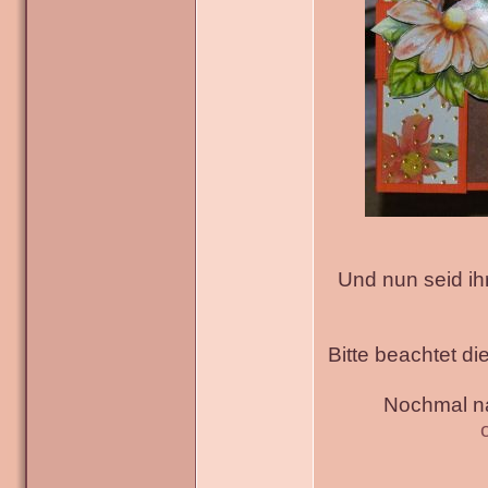
Und nun seid ih
Bitte beachtet di
Nochmal na