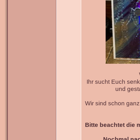
Ihr sucht Euch senk
und gesta
Wir sind schon gan
Bitte beachtet die 
Nochmal nac