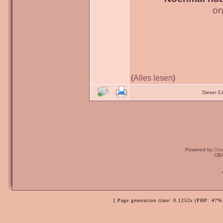
on
(
Alles lesen
)
Dieser E
Powered by
Ori
CBA
[ Page generation time: 0.1252s (PHP: 47% 