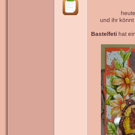
heute
und ihr könn
Bastelfeti
hat ein