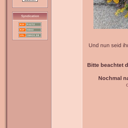
Syndication
Und nun seid ih
Bitte beachtet 
Nochmal na