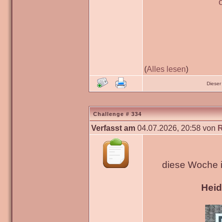
(
Alles lesen
)
Dieser
Challenge # 334
Verfasst am
04.07.2026, 20:58 von
diese Woche 
Hei