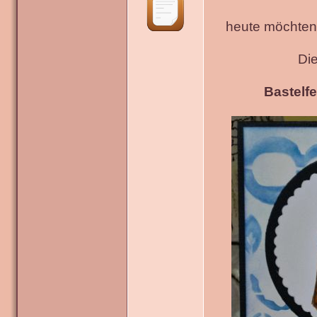
heute möchten 
Di
Bastelfe