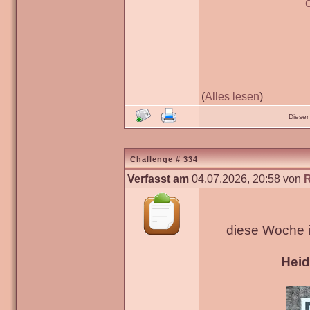
(
Alles lesen
)
Dieser
Challenge # 334
Verfasst am
04.07.2026, 20:58 von
diese Woche 
Hei