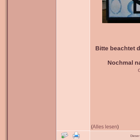
Bitte beachtet 
Nochmal na
(
Alles lesen
)
Dieser