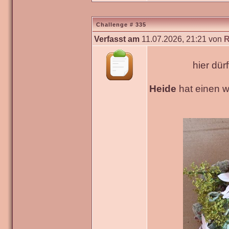
Challenge # 335
Verfasst am
11.07.2026, 21:21 von
R
hier dür
Heide
hat einen 