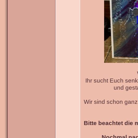
Ihr sucht Euch senk
und gesta
Wir sind schon gan
Bitte beachtet die 
Nochmal nac