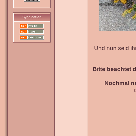
Syndication
Und nun seid ih
Bitte beachtet 
Nochmal na