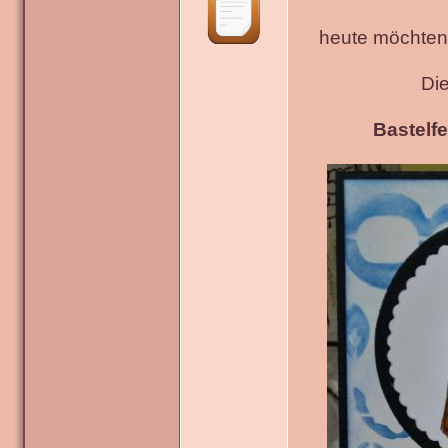
heute möchten 
Di
Bastelfe