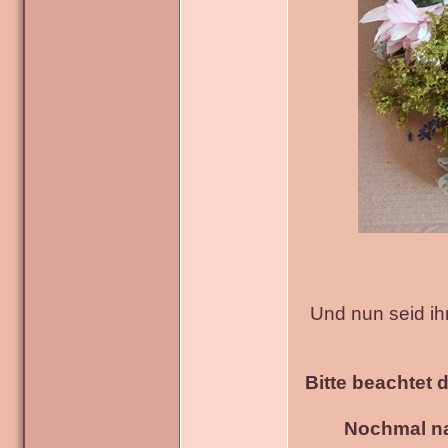
Und nun seid ih
Bitte beachtet 
Nochmal na