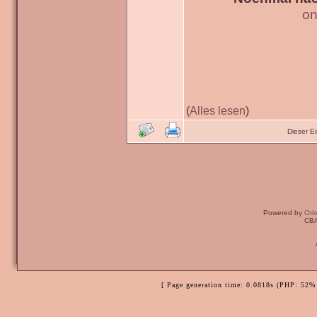
on
(
Alles lesen
)
Dieser E
Powered by
Ori
CBA
[ Page generation time: 0.0818s (PHP: 52% 