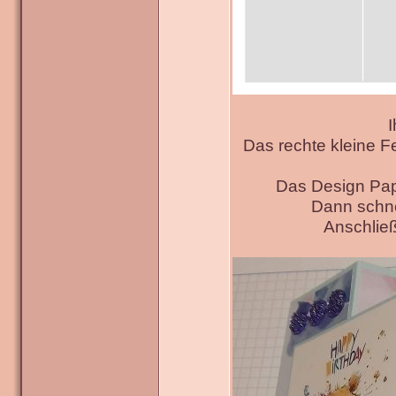
I
Das rechte kleine F
Das Design Pap
Dann schne
Anschließ