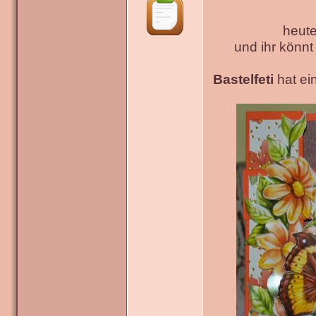
heute
und ihr könn
Bastelfeti
hat ein