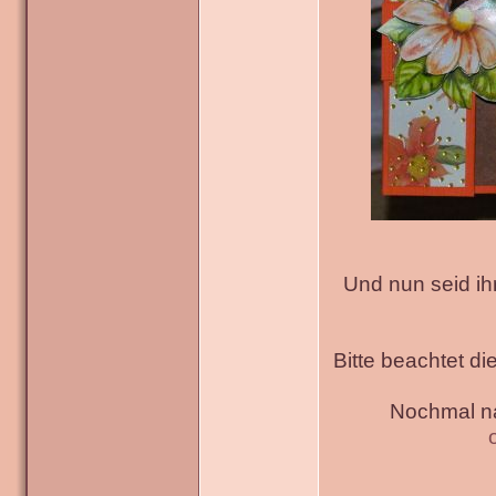
Und nun seid ih
Bitte beachtet di
Nochmal na