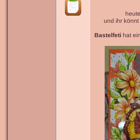
heute
und ihr könn
Bastelfeti
hat ein