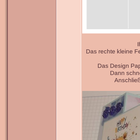
I
Das rechte kleine F
Das Design Pap
Dann schne
Anschließ