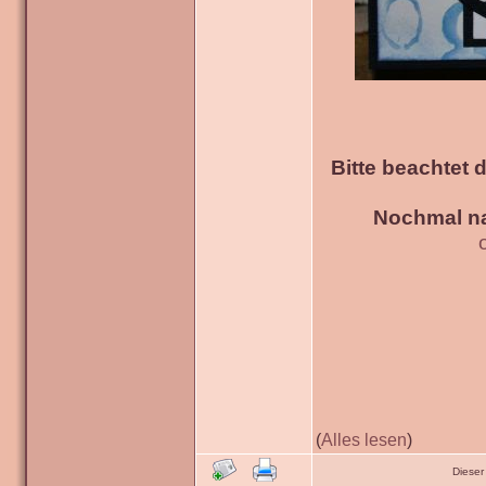
Bitte beachtet 
Nochmal na
(
Alles lesen
)
Dieser