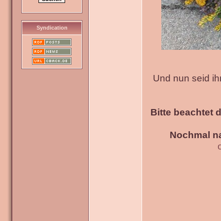
Syndication
Und nun seid ih
Bitte beachtet 
Nochmal na