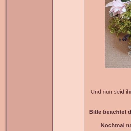
Und nun seid ih
Bitte beachtet 
Nochmal na