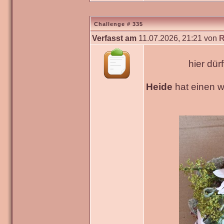
Challenge # 335
Verfasst am
11.07.2026, 21:21 von
R
hier dür
Heide
hat einen 