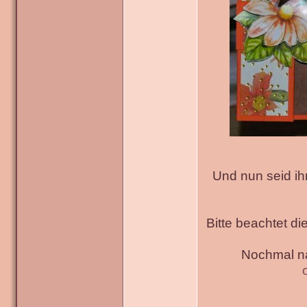
Und nun seid ih
Bitte beachtet di
Nochmal na