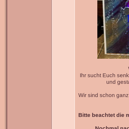
Ihr sucht Euch senk
und gesta
Wir sind schon gan
Bitte beachtet die 
Nochmal nac