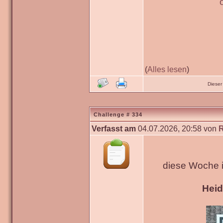
(
Alles lesen
)
Dieser
Challenge # 334
Verfasst am
04.07.2026, 20:58 von
diese Woche 
Hei