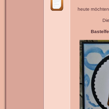
heute möchten 
Di
Bastelfe