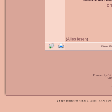
on
(
Alles lesen
)
Dieser E
Powered by
Ori
CBA
[ Page generation time: 0.1359s (PHP: 50% 