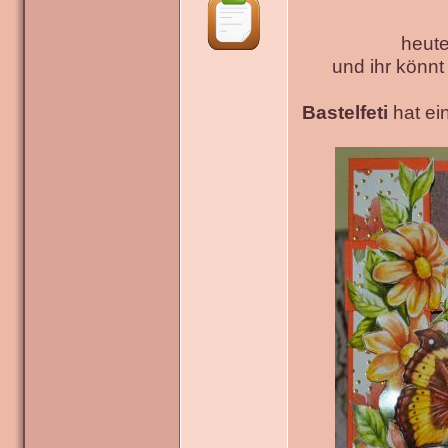
heute
und ihr könn
Bastelfeti
hat ein