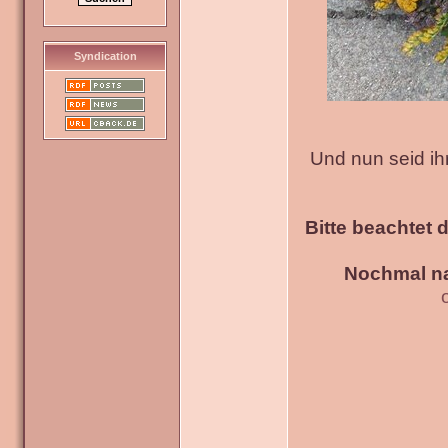
Syndication
Und nun seid ih
Bitte beachtet 
Nochmal na