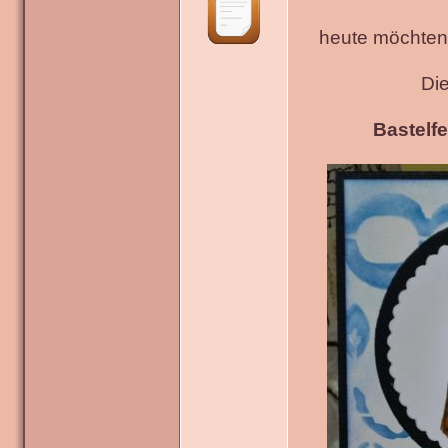
heute möchten 
Di
Bastelfe