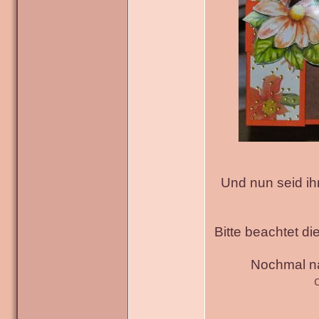
Und nun seid ih
Bitte beachtet di
Nochmal na