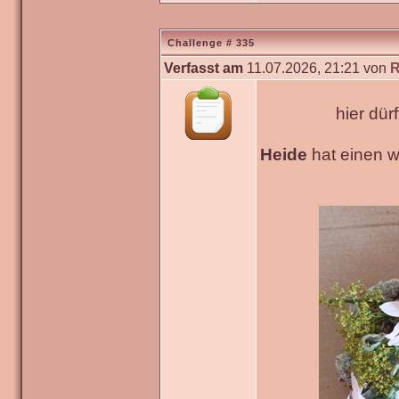
Challenge # 335
Verfasst am
11.07.2026, 21:21 von
R
hier dür
Heide
hat einen 