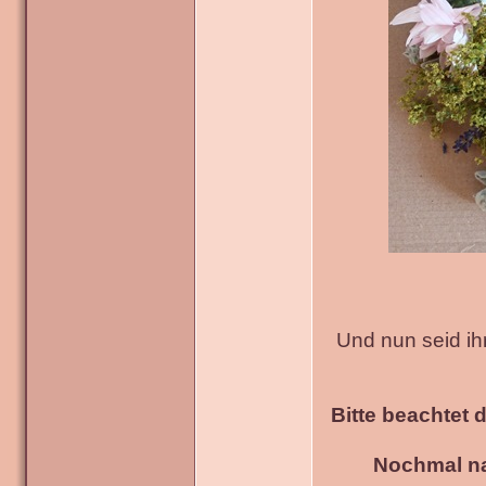
Und nun seid ih
Bitte beachtet 
Nochmal na