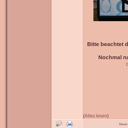
Bitte beachtet 
Nochmal na
(
Alles lesen
)
Dieser