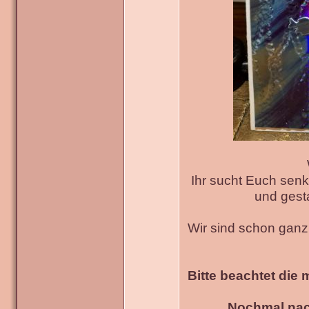
Ihr sucht Euch senk
und gesta
Wir sind schon gan
Bitte beachtet die 
Nochmal nac