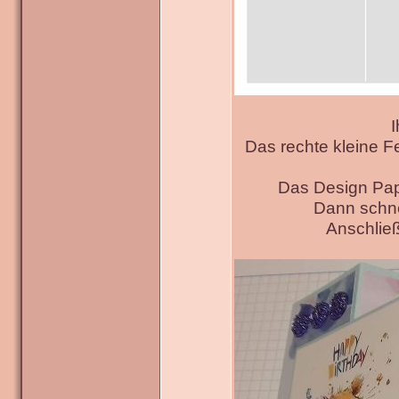
I
Das rechte kleine F
Das Design Pap
Dann schne
Anschließ