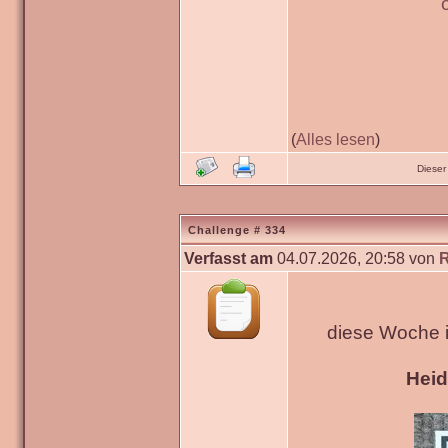
(
Alles lesen
)
Dieser
Challenge # 334
Verfasst am
04.07.2026, 20:58 von
diese Woche 
Hei