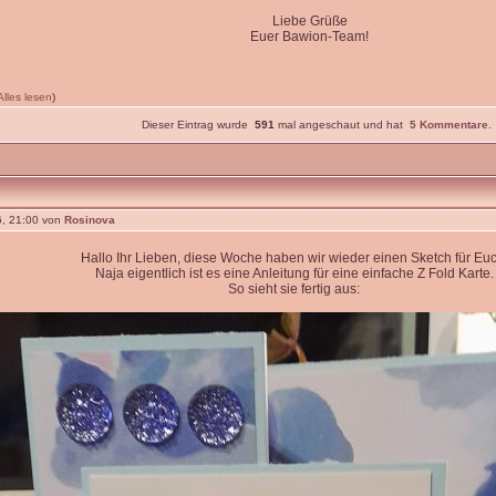
Liebe Grüße
Euer Bawion-Team!
Alles lesen
)
Dieser Eintrag wurde
591
mal angeschaut und hat
5 Kommentare
.
, 21:00 von
Rosinova
Hallo Ihr Lieben, diese Woche haben wir wieder einen Sketch für Euc
Naja eigentlich ist es eine Anleitung für eine einfache Z Fold Karte.
So sieht sie fertig aus: