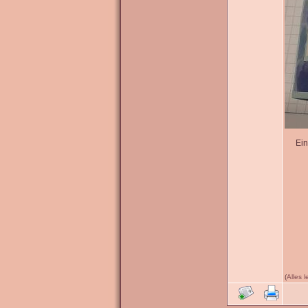
Ein
(
Alles 