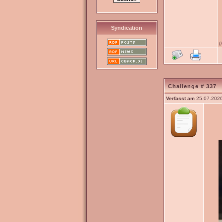
Syndication
(
Challenge # 337
Verfasst am
25.07.2026