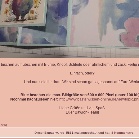
 bischen aufhübschen mit Blume, Knopf, Schleife oder ähnlichem und zack. Fertig is
Einfach, oder?
Und nun seid ihr dran. Wir sind schon ganz gespannt auf Eure Werk
Bitte beachtet die max. Bildgröße von 600 x 600 Pixel (unter 100 kb)
Nochmal nachzulesen hier:
http://www.bastelwissen-online.de/viewtopic.p
Liebe Grüße und viel Spaß.
Euer Bawion-Team!
lesen
)
Dieser Eintrag wurde
5861
mal angeschaut und hat
8 Kommentare
.