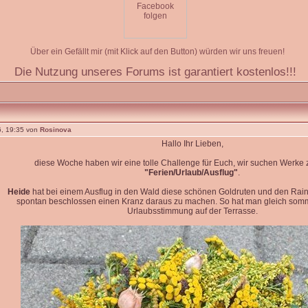
Über ein Gefällt mir (mit Klick auf den Button) würden wir uns freuen!
Die Nutzung unseres Forums ist garantiert kostenlos!!!
, 19:35 von
Rosinova
Hallo Ihr Lieben,
diese Woche haben wir eine tolle Challenge für Euch, wir suchen Werk
"Ferien/Urlaub/Ausflug"
.
Heide
hat bei einem Ausflug in den Wald diese schönen Goldruten und den Rain
spontan beschlossen einen Kranz daraus zu machen. So hat man gleich so
Urlaubsstimmung auf der Terrasse.