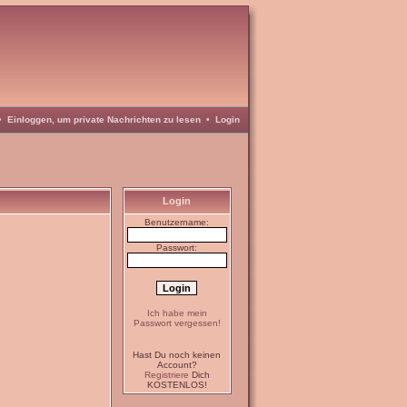
•
Einloggen, um private Nachrichten zu lesen
•
Login
Login
Benutzername:
Passwort:
Ich habe mein
Passwort vergessen!
Hast Du noch keinen
Account?
Registriere
Dich
KOSTENLOS!