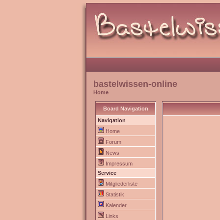
bastelwissen-online
Home
Board Navigation
Navigation
Home
Forum
News
Impressum
Service
Mitgliederliste
Statistik
Kalender
Links