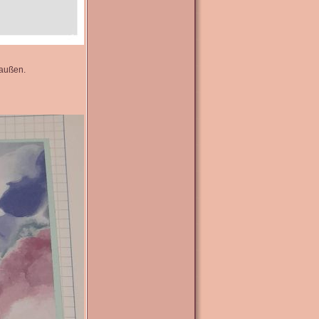
 außen.