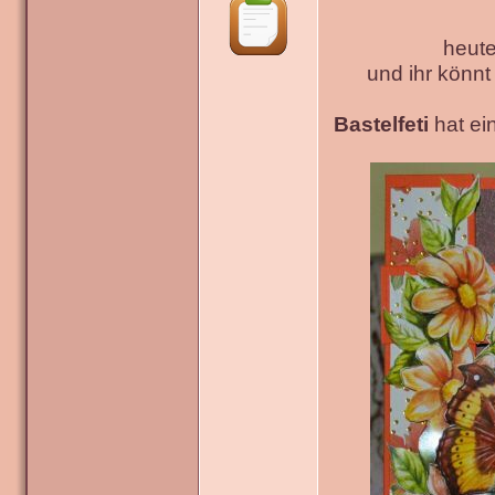
heute
und ihr könn
Bastelfeti
hat ein