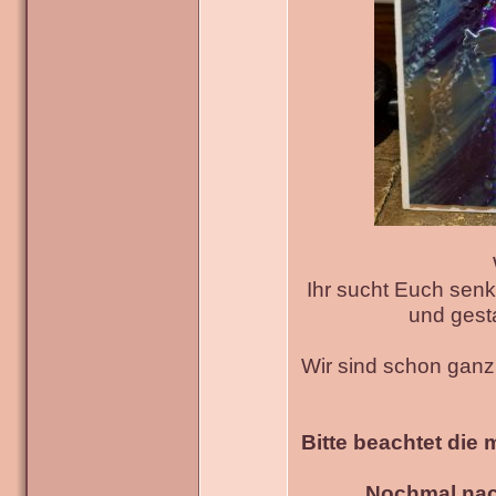
Ihr sucht Euch senk
und gesta
Wir sind schon gan
Bitte beachtet die 
Nochmal nac