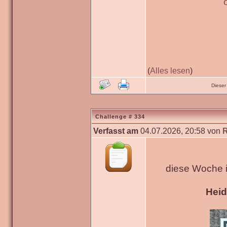
(
Alles lesen
)
Dieser
Challenge # 334
Verfasst am
04.07.2026, 20:58 von
diese Woche 
Hei