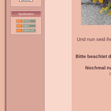
Syndication
Und nun seid ih
Bitte beachtet 
Nochmal na