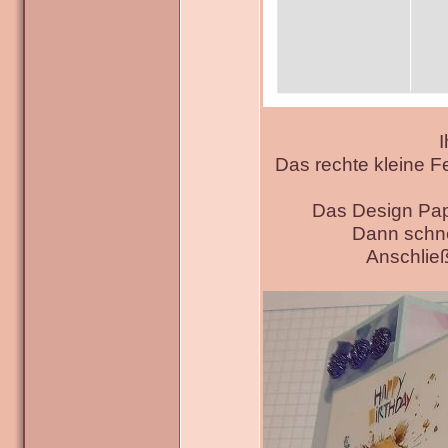
I
Das rechte kleine F
Das Design Pap
Dann schne
Anschließ