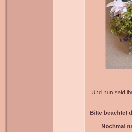
Und nun seid ih
Bitte beachtet 
Nochmal na