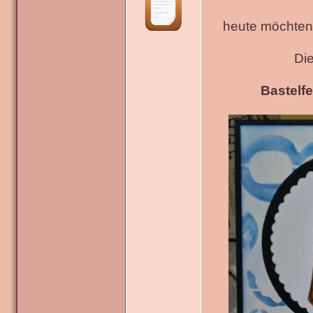
heute möchten 
Di
Bastelfe