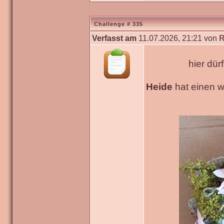
Challenge # 335
Verfasst am
11.07.2026, 21:21 von
R
hier dür
Heide
hat einen 