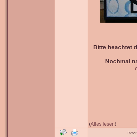
Bitte beachtet 
Nochmal na
(
Alles lesen
)
Dieser