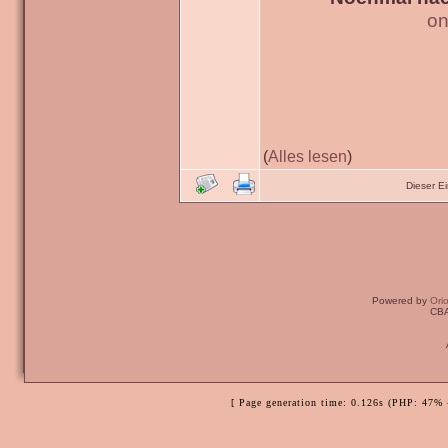
on
(
Alles lesen
)
Dieser E
Powered by
Ori
CBA
[ Page generation time: 0.126s (PHP: 47% 