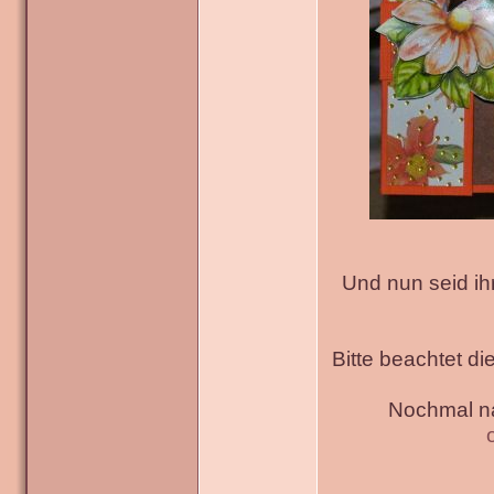
Und nun seid ih
Bitte beachtet di
Nochmal na