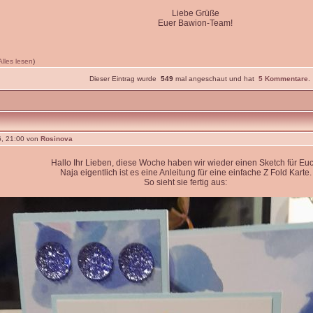
Liebe Grüße
Euer Bawion-Team!
Alles lesen
)
Dieser Eintrag wurde
549
mal angeschaut und hat
5 Kommentare
.
, 21:00 von
Rosinova
Hallo Ihr Lieben, diese Woche haben wir wieder einen Sketch für Euc
Naja eigentlich ist es eine Anleitung für eine einfache Z Fold Karte.
So sieht sie fertig aus: