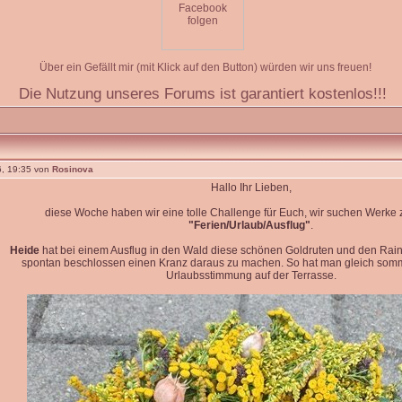
Über ein Gefällt mir (mit Klick auf den Button) würden wir uns freuen!
Die Nutzung unseres Forums ist garantiert kostenlos!!!
, 19:35 von
Rosinova
Hallo Ihr Lieben,
diese Woche haben wir eine tolle Challenge für Euch, wir suchen Werk
"Ferien/Urlaub/Ausflug"
.
Heide
hat bei einem Ausflug in den Wald diese schönen Goldruten und den Rain
spontan beschlossen einen Kranz daraus zu machen. So hat man gleich so
Urlaubsstimmung auf der Terrasse.