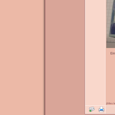
Ein
(
Alles 