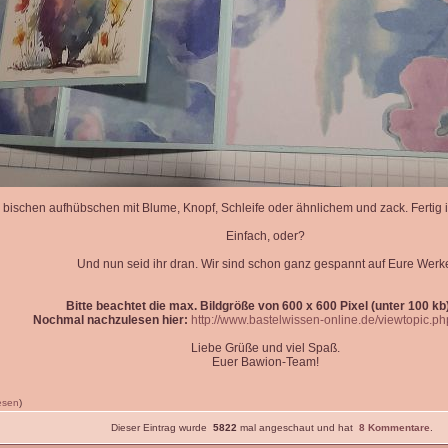
 bischen aufhübschen mit Blume, Knopf, Schleife oder ähnlichem und zack. Fertig is
Einfach, oder?
Und nun seid ihr dran. Wir sind schon ganz gespannt auf Eure Werk
Bitte beachtet die max. Bildgröße von 600 x 600 Pixel (unter 100 kb)
Nochmal nachzulesen hier:
http://www.bastelwissen-online.de/viewtopic.p
Liebe Grüße und viel Spaß.
Euer Bawion-Team!
lesen
)
Dieser Eintrag wurde
5822
mal angeschaut und hat
8 Kommentare
.