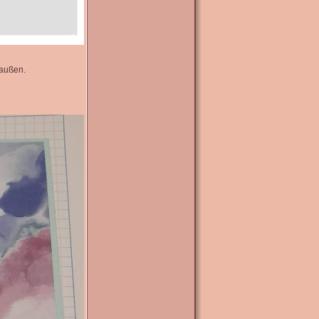
 außen.