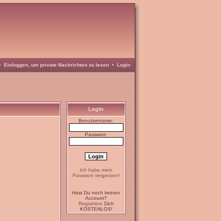
•
Einloggen, um private Nachrichten zu lesen
•
Login
Login
Benutzername:
Passwort:
Ich habe mein
Passwort vergessen!
Hast Du noch keinen
Account?
Registriere
Dich
KOSTENLOS!