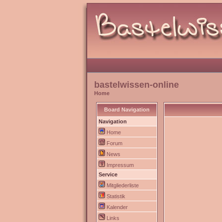
bastelwissen-online
Home
Board Navigation
Navigation
Home
Forum
News
Impressum
Service
Mitgliederliste
Statistik
Kalender
Links