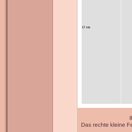
I
Das rechte kleine F