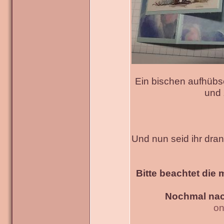
Ein bischen aufhübs
und 
Und nun seid ihr dra
Bitte beachtet die 
Nochmal nac
on