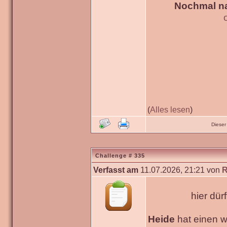
Nochmal na
(
Alles lesen
)
Dieser
Challenge # 335
Verfasst am
11.07.2026, 21:21 von
R
hier dür
Heide
hat einen 