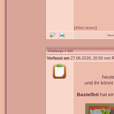
(
Alles lesen
)
Diese
Challenge # 333
Verfasst am
27.06.2026, 20:50 von
heute
und ihr könn
Bastelfeti
hat ein