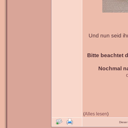
Und nun seid ih
Bitte beachtet 
Nochmal na
(
Alles lesen
)
Dieser