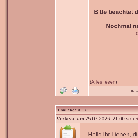
Bitte beachtet 
Nochmal na
(
Alles lesen
)
Dies
Challenge # 337
Verfasst am
25.07.2026, 21:00 von
Hallo Ihr Lieben, 