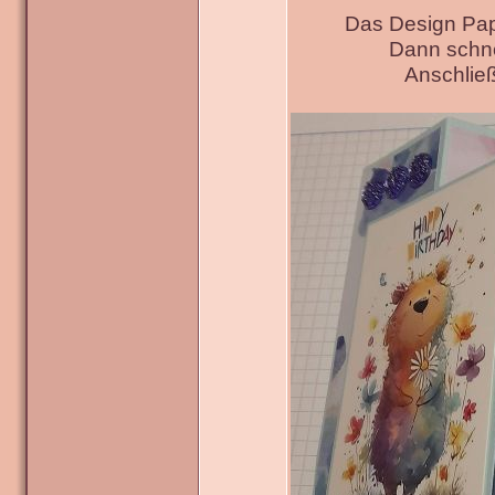
Das Design Pap
Dann schne
Anschließ