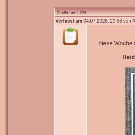
Challenge # 334
Verfasst am
04.07.2026, 20:58 von
diese Woche 
Hei