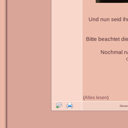
Und nun seid ih
Bitte beachtet di
Nochmal na
(
Alles lesen
)
Diese