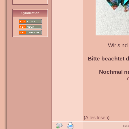
Syndication
Wir sin
Bitte beachtet 
Nochmal na
(
Alles lesen
)
Die