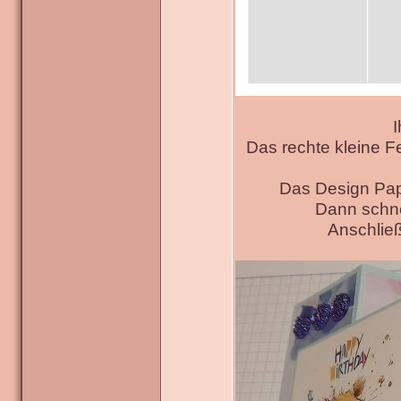
I
Das rechte kleine F
Das Design Pap
Dann schne
Anschließ