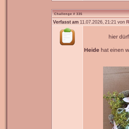
Challenge # 335
Verfasst am
11.07.2026, 21:21 von
R
hier dür
Heide
hat einen 