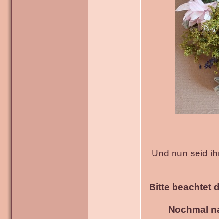
Und nun seid ih
Bitte beachtet 
Nochmal na