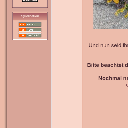
Syndication
Und nun seid ih
Bitte beachtet 
Nochmal na