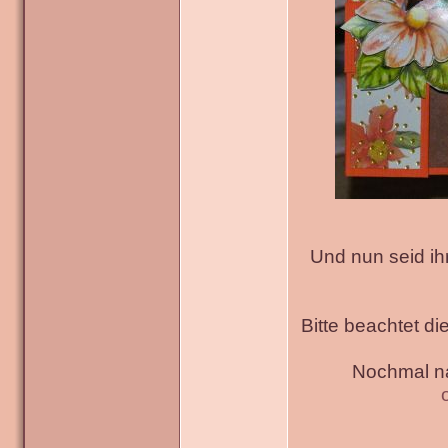
Und nun seid ih
Bitte beachtet di
Nochmal na