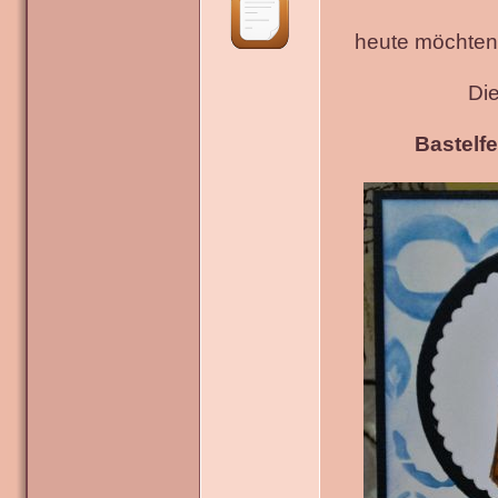
heute möchten 
Di
Bastelfe