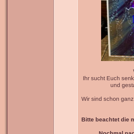
Ihr sucht Euch senk
und gesta
Wir sind schon gan
Bitte beachtet die 
Nochmal nac