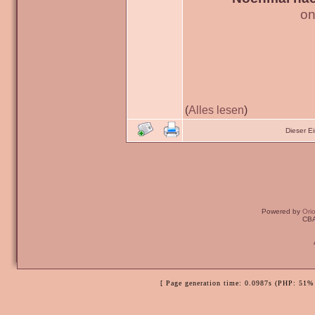
on
(
Alles lesen
)
Dieser E
Powered by
Ori
CBA
[ Page generation time: 0.0987s (PHP: 51% 