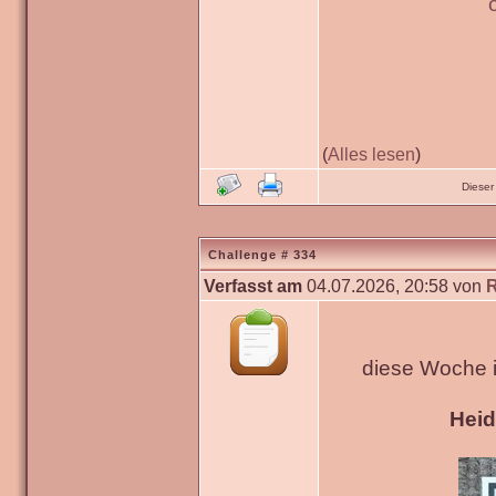
(
Alles lesen
)
Dieser
Challenge # 334
Verfasst am
04.07.2026, 20:58 von
diese Woche 
Hei