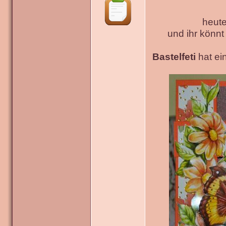
heute
und ihr könn
Bastelfeti
hat ein