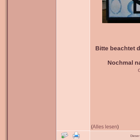
Bitte beachtet 
Nochmal na
(
Alles lesen
)
Dieser