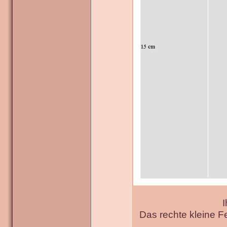
I
Das rechte kleine F