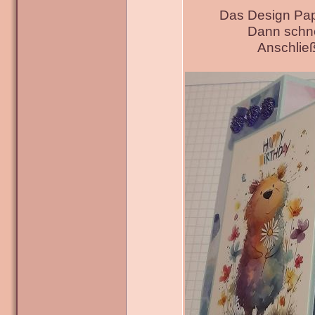
Das Design Pap
Dann schne
Anschließ