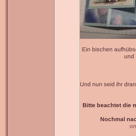
Ein bischen aufhübs
und 
Und nun seid ihr dra
Bitte beachtet die 
Nochmal nac
on