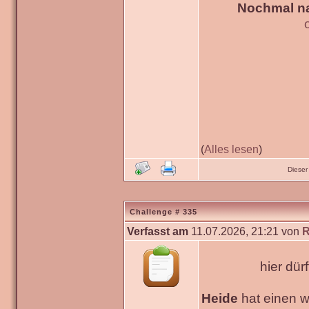
Nochmal na
(
Alles lesen
)
Dieser
Challenge # 335
Verfasst am
11.07.2026, 21:21 von
R
hier dür
Heide
hat einen 