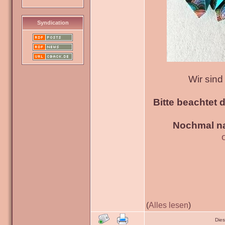
Syndication
Wir sin
Bitte beachtet 
Nochmal na
(
Alles lesen
)
Die