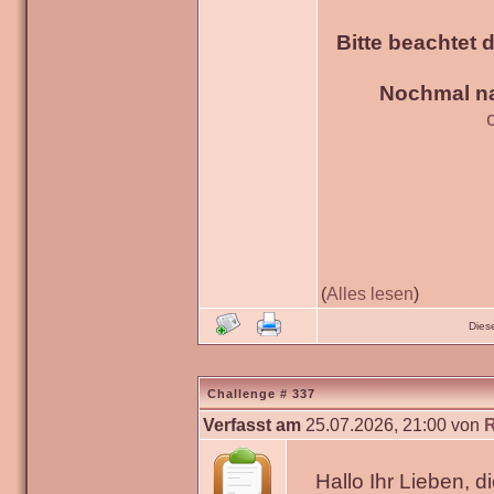
Bitte beachtet 
Nochmal na
(
Alles lesen
)
Dies
Challenge # 337
Verfasst am
25.07.2026, 21:00 von
Hallo Ihr Lieben, 