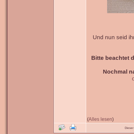
Und nun seid ih
Bitte beachtet 
Nochmal na
(
Alles lesen
)
Dieser