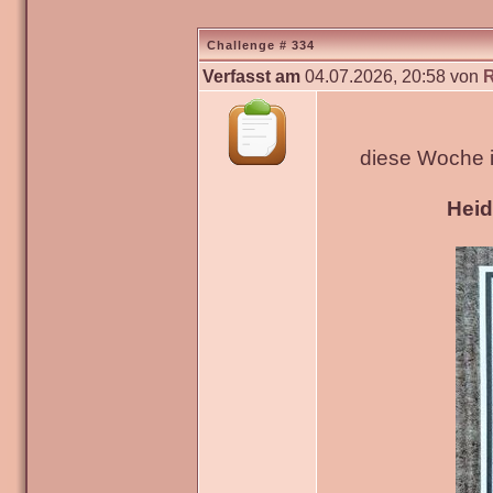
Challenge # 334
Verfasst am
04.07.2026, 20:58 von
diese Woche 
Hei