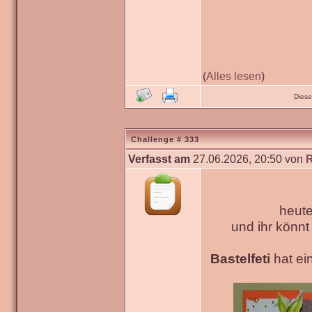
(
Alles lesen
)
Diese
Challenge # 333
Verfasst am
27.06.2026, 20:50 von
heute
und ihr könn
Bastelfeti
hat ein