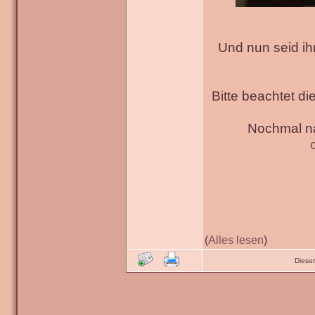
Und nun seid ih
Bitte beachtet di
Nochmal na
(
Alles lesen
)
Diese