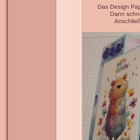
Das Design Pap
Dann schne
Anschließ