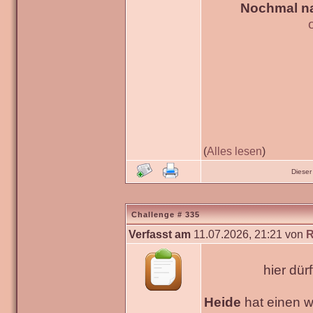
Nochmal na
(
Alles lesen
)
Dieser
Challenge # 335
Verfasst am
11.07.2026, 21:21 von
R
hier dür
Heide
hat einen 