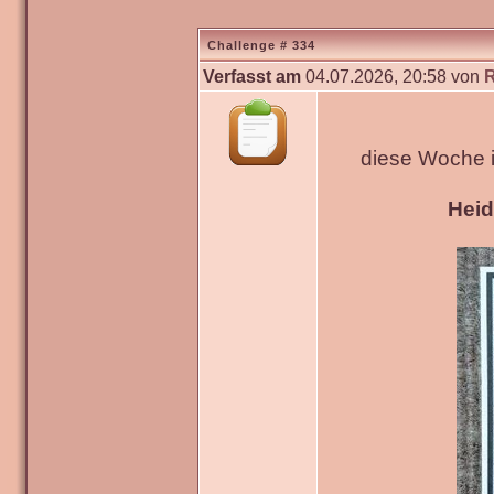
Challenge # 334
Verfasst am
04.07.2026, 20:58 von
diese Woche 
Hei