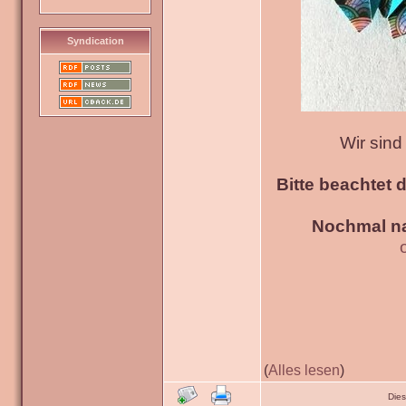
Syndication
Wir sin
Bitte beachtet 
Nochmal na
(
Alles lesen
)
Die