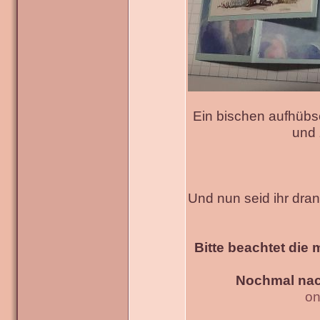
Ein bischen aufhübs
und 
Und nun seid ihr dra
Bitte beachtet die 
Nochmal nac
on