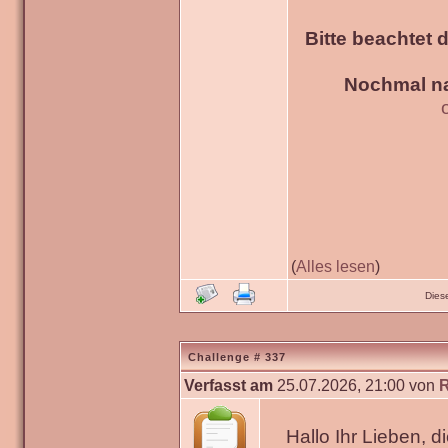
Bitte beachtet 
Nochmal na
(
Alles lesen
)
Dies
Challenge # 337
Verfasst am
25.07.2026, 21:00 von
Hallo Ihr Lieben, 