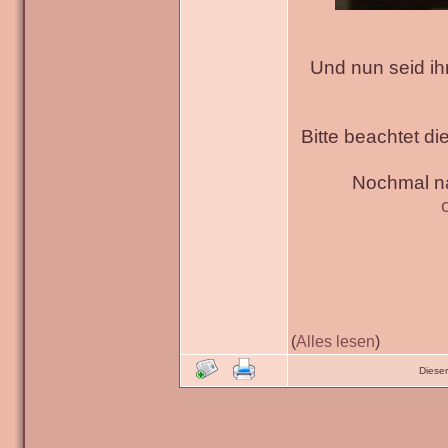
Und nun seid ih
Bitte beachtet di
Nochmal na
(
Alles lesen
)
Diese