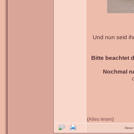
Und nun seid ih
Bitte beachtet 
Nochmal na
(
Alles lesen
)
Dieser