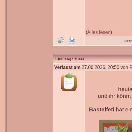
(
Alles lesen
)
Diese
Challenge # 333
Verfasst am
27.06.2026, 20:50 von
heute
und ihr könn
Bastelfeti
hat ein