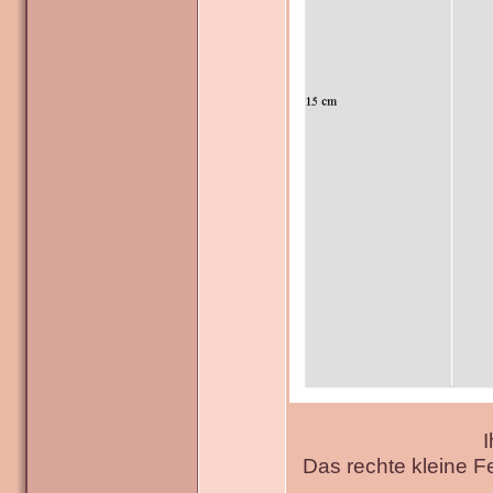
I
Das rechte kleine F