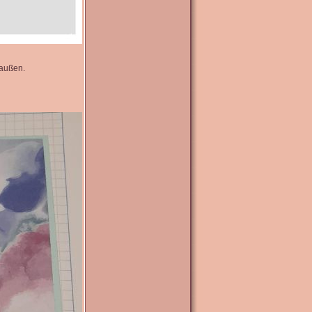
 außen.