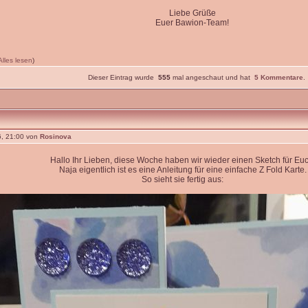
Liebe Grüße
Euer Bawion-Team!
Alles lesen
)
Dieser Eintrag wurde
555
mal angeschaut und hat
5 Kommentare
.
, 21:00 von
Rosinova
Hallo Ihr Lieben, diese Woche haben wir wieder einen Sketch für Euc
Naja eigentlich ist es eine Anleitung für eine einfache Z Fold Karte.
So sieht sie fertig aus: