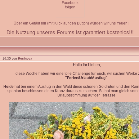
Über ein Gefällt mir (mit Klick auf den Button) würden wir uns freuen!
Die Nutzung unseres Forums ist garantiert kostenlos!!!
, 19:35 von
Rosinova
Hallo Ihr Lieben,
diese Woche haben wir eine tolle Challenge für Euch, wir suchen Werk
"Ferien/Urlaub/Ausflug"
.
Heide
hat bei einem Ausflug in den Wald diese schönen Goldruten und den Rain
spontan beschlossen einen Kranz daraus zu machen. So hat man gleich so
Urlaubsstimmung auf der Terrasse.