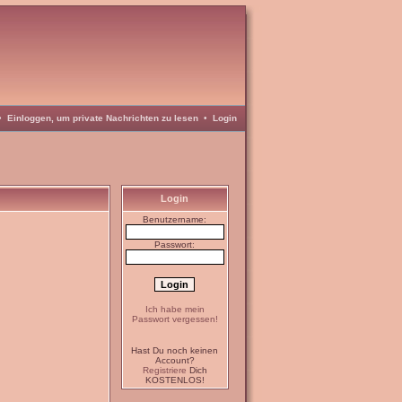
•
Einloggen, um private Nachrichten zu lesen
•
Login
Login
Benutzername:
Passwort:
Ich habe mein
Passwort vergessen!
Hast Du noch keinen
Account?
Registriere
Dich
KOSTENLOS!