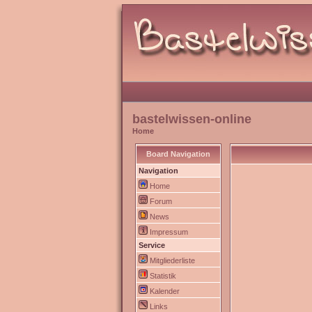
bastelwissen-online
Home
Board Navigation
Navigation
Home
Forum
News
Impressum
Service
Mitgliederliste
Statistik
Kalender
Links