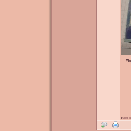
Ein
(
Alles 