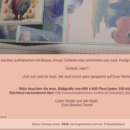
 bischen aufhübschen mit Blume, Knopf, Schleife oder ähnlichem und zack. Fertig is
Einfach, oder?
Und nun seid ihr dran. Wir sind schon ganz gespannt auf Eure Werk
Bitte beachtet die max. Bildgröße von 600 x 600 Pixel (unter 100 kb)
Nochmal nachzulesen hier:
http://www.bastelwissen-online.de/viewtopic.p
Liebe Grüße und viel Spaß.
Euer Bawion-Team!
lesen
)
Dieser Eintrag wurde
5830
mal angeschaut und hat
8 Kommentare
.