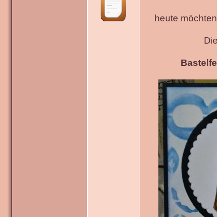
heute möchten 
Di
Bastelfe