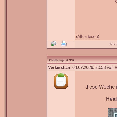
(
Alles lesen
)
Dieser
Challenge # 334
Verfasst am
04.07.2026, 20:58 von
diese Woche 
Hei