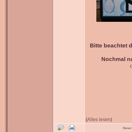
Bitte beachtet 
Nochmal na
(
Alles lesen
)
Dieser