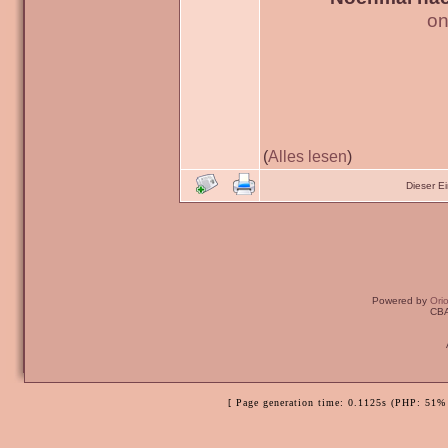
on
(
Alles lesen
)
Dieser E
Powered by
Ori
CBA
[ Page generation time: 0.1125s (PHP: 51% 