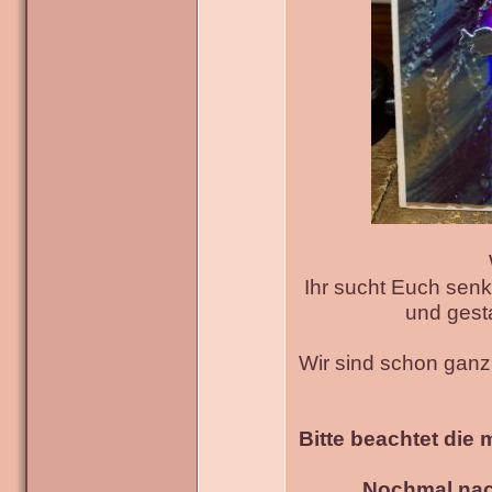
Ihr sucht Euch senk
und gesta
Wir sind schon gan
Bitte beachtet die 
Nochmal nac