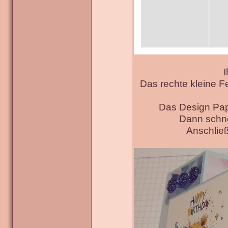
I
Das rechte kleine F
Das Design Pap
Dann schne
Anschließ