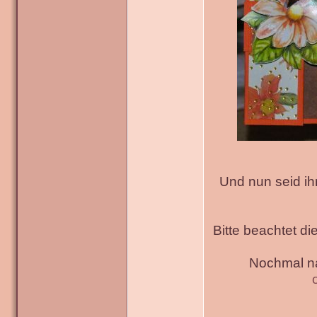
Und nun seid ih
Bitte beachtet di
Nochmal na