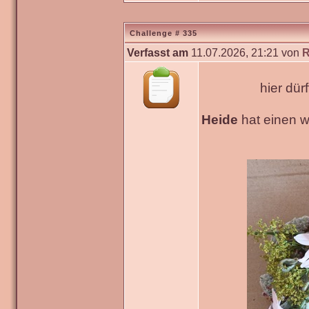
Challenge # 335
Verfasst am
11.07.2026, 21:21 von
R
hier dür
Heide
hat einen 