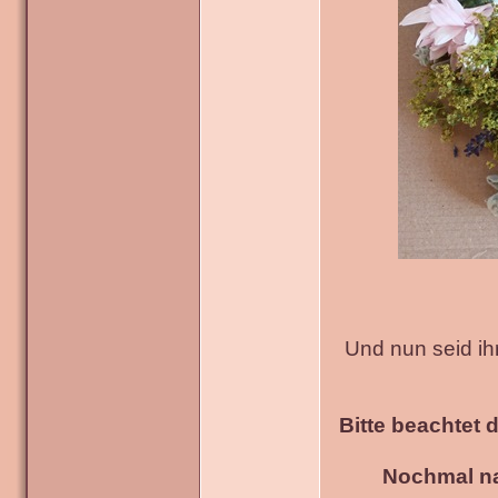
Und nun seid ih
Bitte beachtet 
Nochmal na