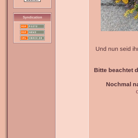
Syndication
Und nun seid ih
Bitte beachtet 
Nochmal na