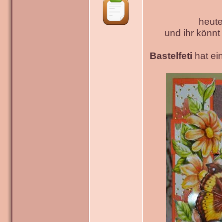
heute
und ihr könn
Bastelfeti
hat ein