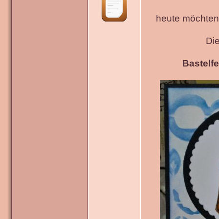
heute möchten 
Di
Bastelfe