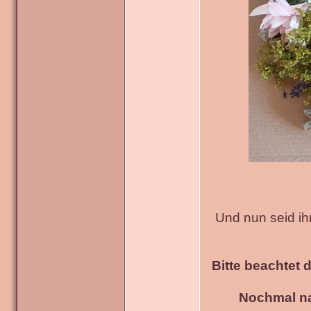
Und nun seid ih
Bitte beachtet 
Nochmal na