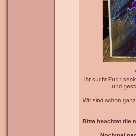
Ihr sucht Euch senk
und gesta
Wir sind schon gan
Bitte beachtet die 
Nochmal nac