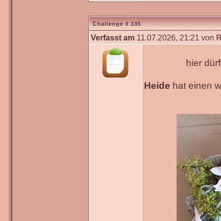
Challenge # 335
Verfasst am
11.07.2026, 21:21 von
R
hier dür
Heide
hat einen 