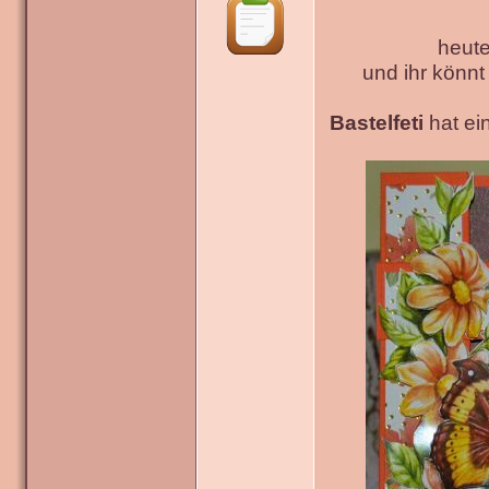
heute
und ihr könn
Bastelfeti
hat ein