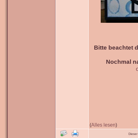
Bitte beachtet 
Nochmal na
(
Alles lesen
)
Dieser