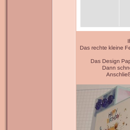
I
Das rechte kleine F
Das Design Pap
Dann schne
Anschließ