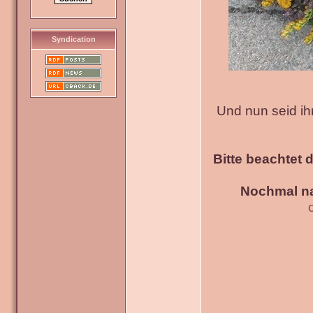
Syndication
Und nun seid ih
Bitte beachtet 
Nochmal na