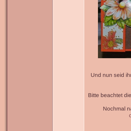
Und nun seid ih
Bitte beachtet di
Nochmal na