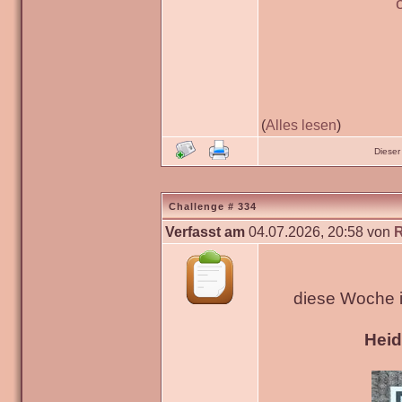
(
Alles lesen
)
Dieser
Challenge # 334
Verfasst am
04.07.2026, 20:58 von
diese Woche 
Hei