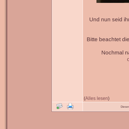
Und nun seid ih
Bitte beachtet di
Nochmal na
(
Alles lesen
)
Diese