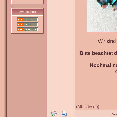
Syndication
Wir sin
Bitte beachtet 
Nochmal na
(
Alles lesen
)
Die