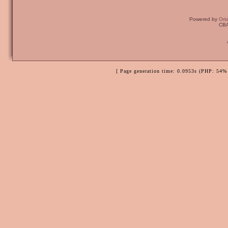
Powered by
Ori
CBA
[ Page generation time: 0.0953s (PHP: 54% 