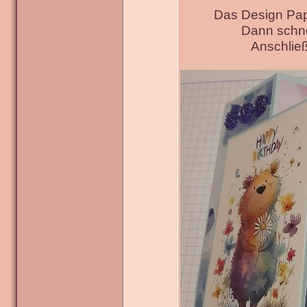
Das Design Pap
Dann schne
Anschließ