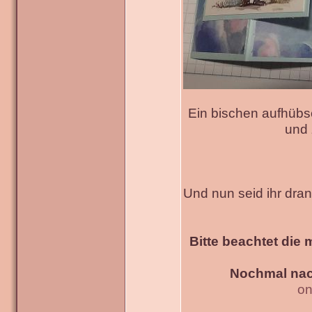
Ein bischen aufhübs
und 
Und nun seid ihr dra
Bitte beachtet die 
Nochmal nac
on