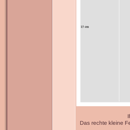
I
Das rechte kleine F