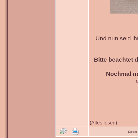
Und nun seid ih
Bitte beachtet 
Nochmal na
(
Alles lesen
)
Dieser