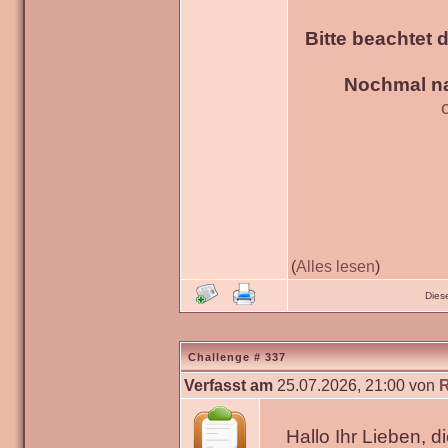
Bitte beachtet 
Nochmal na
(
Alles lesen
)
Dies
Challenge # 337
Verfasst am
25.07.2026, 21:00 von
Hallo Ihr Lieben, 