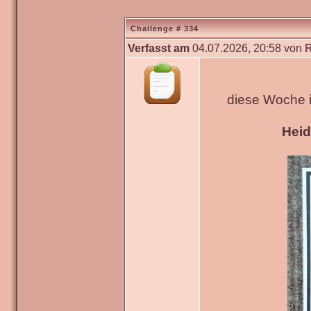
Challenge # 334
Verfasst am
04.07.2026, 20:58 von
diese Woche 
Hei