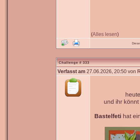
(
Alles lesen
)
Diese
Challenge # 333
Verfasst am
27.06.2026, 20:50 von
heute
und ihr könn
Bastelfeti
hat ein