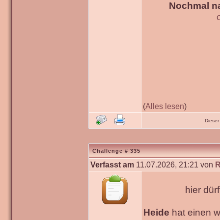
Nochmal na
(
Alles lesen
)
Dieser
Challenge # 335
Verfasst am
11.07.2026, 21:21 von
R
hier dür
Heide
hat einen 