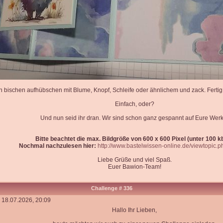
n bischen aufhübschen mit Blume, Knopf, Schleife oder ähnlichem und zack. Fertig i
Einfach, oder?
Und nun seid ihr dran. Wir sind schon ganz gespannt auf Eure Werk
Bitte beachtet die max. Bildgröße von 600 x 600 Pixel (unter 100 kb)
Nochmal nachzulesen hier:
http://www.bastelwissen-online.de/viewtopic.
Liebe Grüße und viel Spaß.
Euer Bawion-Team!
Challenge # 336
 18.07.2026, 20:09
Hallo Ihr Lieben,