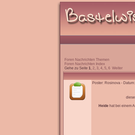
Foren Nachrichten Themen
Foren Nachrichten Index
Gehe zu Seite
1
,
2
,
3
,
4
,
5
,
6
Weiter
Poster: Rosinova - Datum:
diese
Heide
hat bei einem A