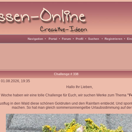
Navigation
•
Portal
•
Forum
•
Profil
•
Suchen
•
Registrieren
•
Ein
Challenge # 338
 01.08.2026, 19:35
Hallo Ihr Lieben,
 Woche haben wir eine tolle Challenge für Euch, wir suchen Werke zum Thema
"F
usflug in den Wald diese schönen Goldruten und den Rainfarn entdeckt. Und spon
machen. So hat man gleich sommersonnengelbe Urlaubsstimmung auf der 