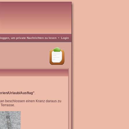
loggen, um private Nachrichten zu lesen
•
Login
erien/Urlaub/Ausflug"
.
tan beschlossen einen Kranz daraus zu
Terrasse.