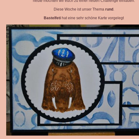
heute möchten wir euch zu einer neuen Challenge einladen.
Diese Woche ist unser Thema
rund
.
Bastelfeti
hat eine sehr schöne Karte vorgelegt