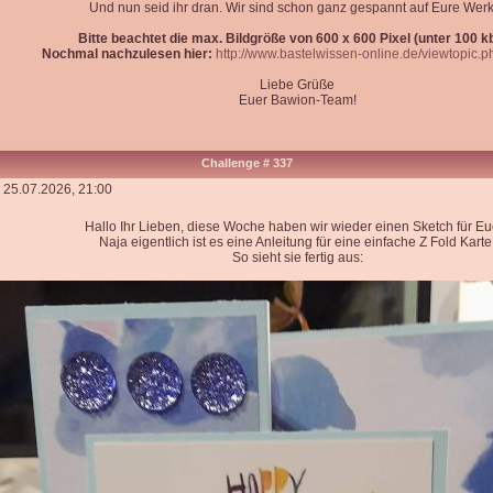
Und nun seid ihr dran. Wir sind schon ganz gespannt auf Eure Werk
Bitte beachtet die max. Bildgröße von 600 x 600 Pixel (unter 100 kb)
Nochmal nachzulesen hier:
http://www.bastelwissen-online.de/viewtopic.
Liebe Grüße
Euer Bawion-Team!
Challenge # 337
 25.07.2026, 21:00
Hallo Ihr Lieben, diese Woche haben wir wieder einen Sketch für Eu
Naja eigentlich ist es eine Anleitung für eine einfache Z Fold Karte
So sieht sie fertig aus: