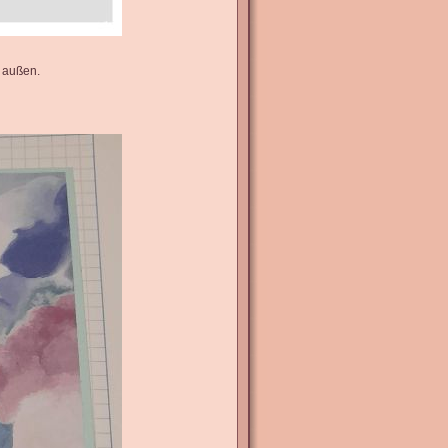
h außen.