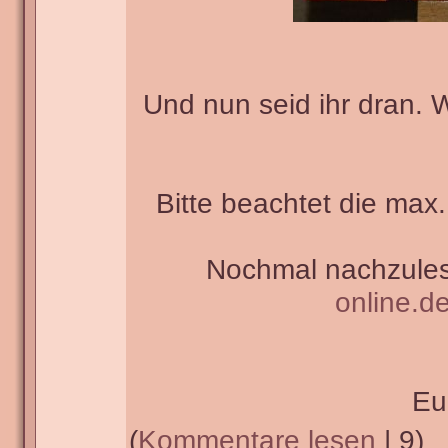
Und nun seid ihr dran. 
Bitte beachtet die max.
Nochmal nachzules
online.d
Eu
(
Kommentare lesen
| 9)