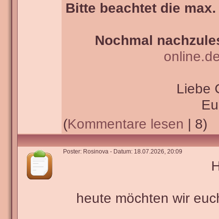
Bitte beachtet die max.
Nochmal nachzules
online.d
Liebe 
Eu
(
Kommentare lesen
| 8)
Poster: Rosinova - Datum: 18.07.2026, 20:09
H
heute möchten wir euc