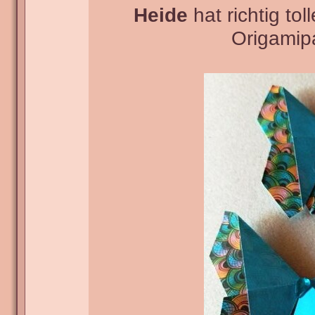
Heide
hat richtig to
Origamipa