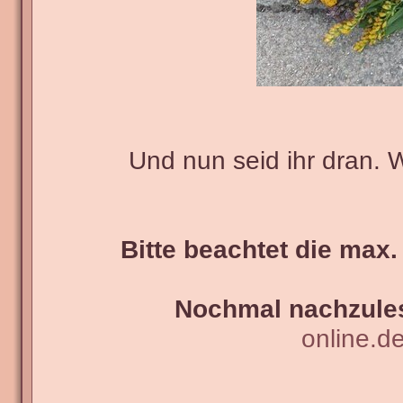
Und nun seid ihr dran. 
Bitte beachtet die max.
Nochmal nachzules
online.d