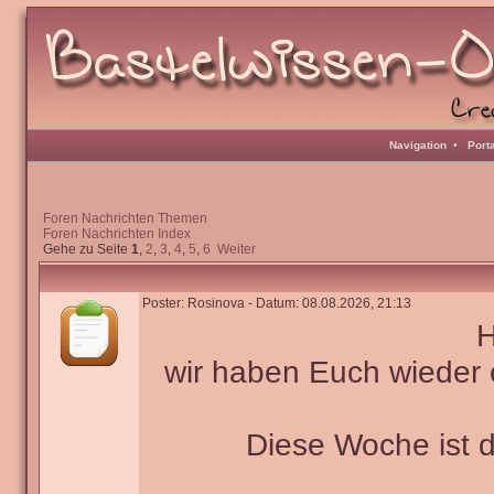
Navigation
•
Port
Foren Nachrichten Themen
Foren Nachrichten Index
Gehe zu Seite
1
,
2
,
3
,
4
,
5
,
6
Weiter
Poster: Rosinova - Datum: 08.08.2026, 21:13
H
wir haben Euch wieder 
Diese Woche ist