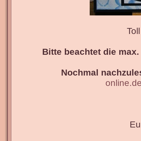
Tol
Bitte beachtet die max.
Nochmal nachzules
online.d
Eu