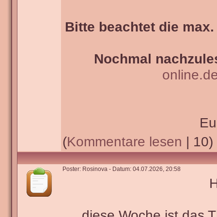
Bitte beachtet die max.
Nochmal nachzules
online.d
Eu
(
Kommentare lesen
| 10)
Poster: Rosinova - Datum: 04.07.2026, 20:58
H
diese Woche ist das 