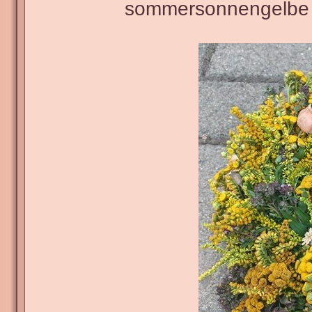
sommersonnengelbe U