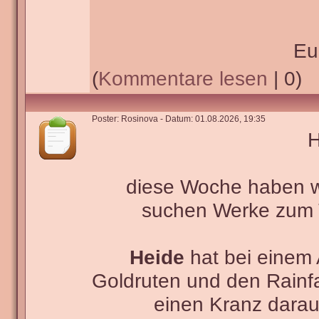
Eu
(
Kommentare lesen
| 0)
Poster: Rosinova - Datum: 01.08.2026, 19:35
H
diese Woche haben wir
suchen Werke zu
Heide
hat bei einem 
Goldruten und den Rainf
einen Kranz darau