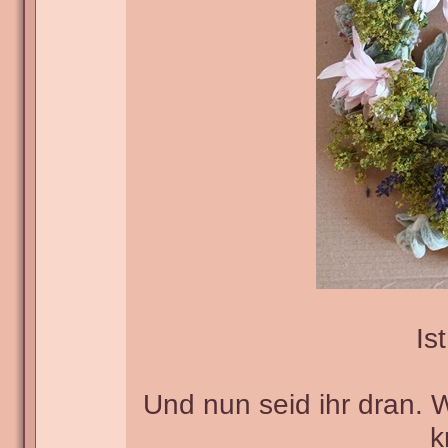
Ist
Und nun seid ihr dran. 
k