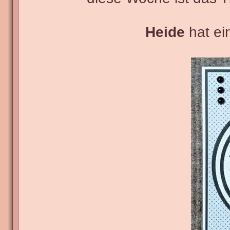
Heide
hat ei