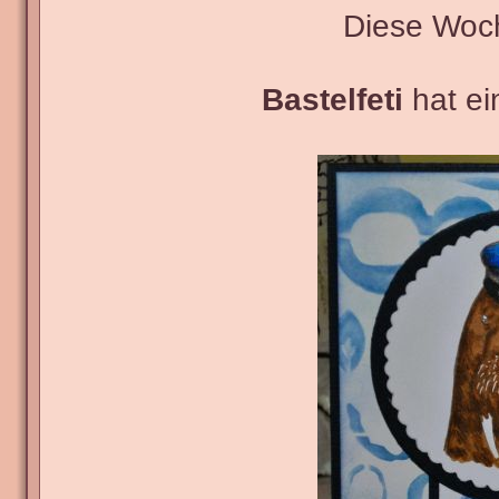
Diese Woc
Bastelfeti
hat ei