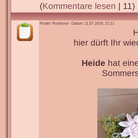
(
Kommentare lesen
| 11)
Poster: Rosinova - Datum: 11.07.2026, 21:21
H
hier dürft Ihr wi
Heide
hat ein
Sommerso