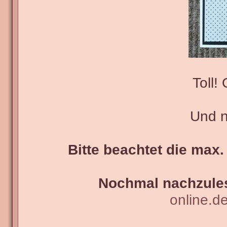
Toll!
Und nu
Bitte beachtet die max.
Nochmal nachzules
online.d