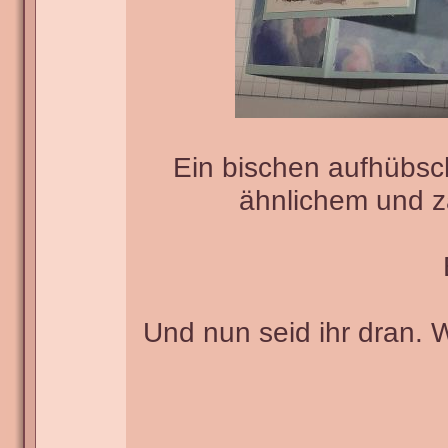
Ein bischen aufhübsc
ähnlichem und za
Und nun seid ihr dran. 