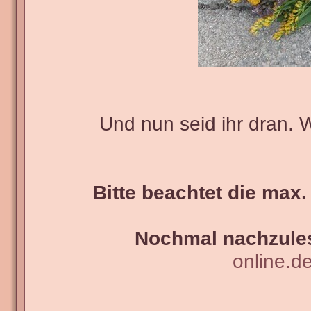
Und nun seid ihr dran. 
Bitte beachtet die max.
Nochmal nachzules
online.d