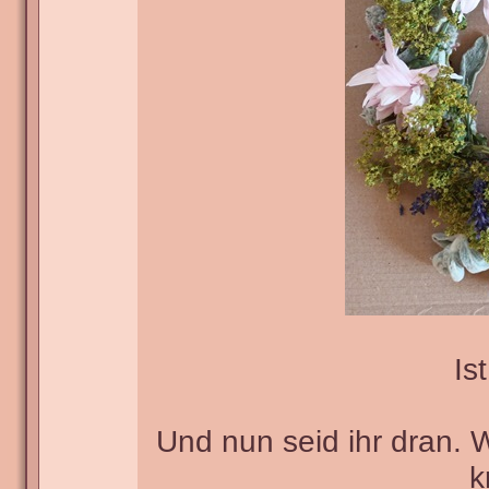
Ist
Und nun seid ihr dran. 
k