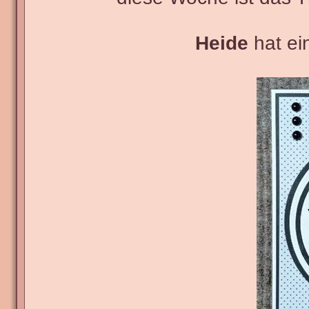
Heide
hat ei