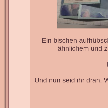
Ein bischen aufhübsc
ähnlichem und za
Und nun seid ihr dran. 