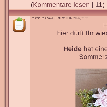
(
Kommentare lesen
| 11)
Poster: Rosinova - Datum: 11.07.2026, 21:21
H
hier dürft Ihr wi
Heide
hat ein
Sommerso