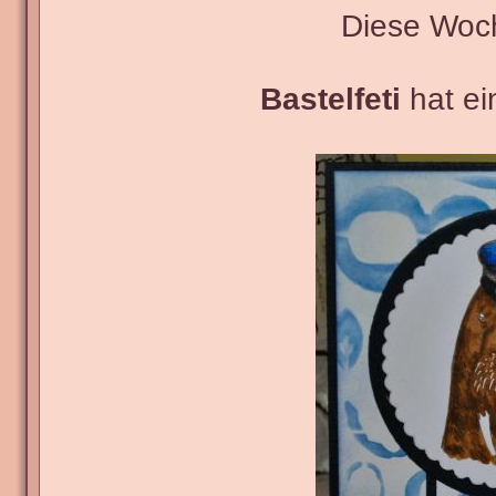
Diese Woc
Bastelfeti
hat ei