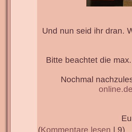
Und nun seid ihr dran. 
Bitte beachtet die max.
Nochmal nachzules
online.d
Eu
(
Kommentare lesen
| 9)