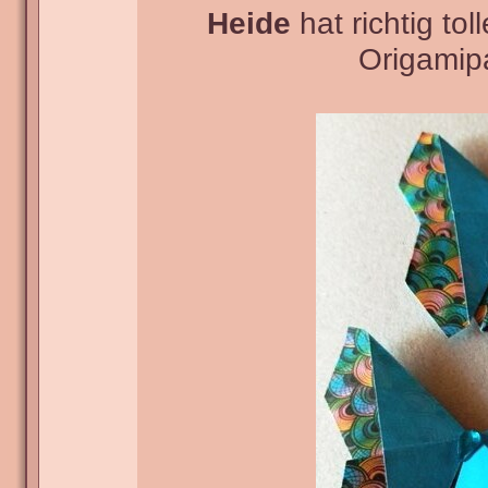
Heide
hat richtig to
Origamipa