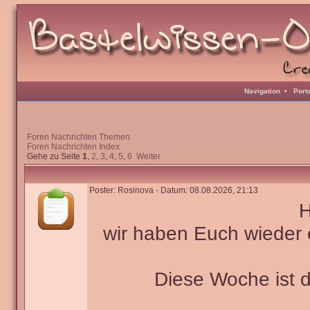
Navigation
•
Port
Foren Nachrichten Themen
Foren Nachrichten Index
Gehe zu Seite
1
,
2
,
3
,
4
,
5
,
6
Weiter
Poster: Rosinova - Datum: 08.08.2026, 21:13
H
wir haben Euch wieder 
Diese Woche ist