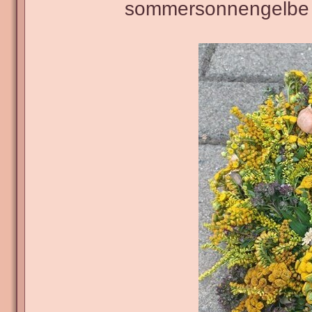
sommersonnengelbe U