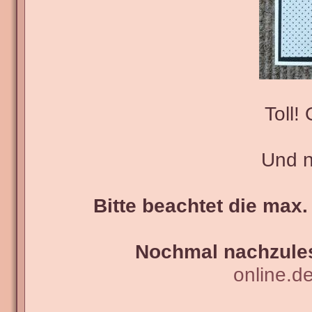
Toll!
Und nu
Bitte beachtet die max.
Nochmal nachzules
online.d