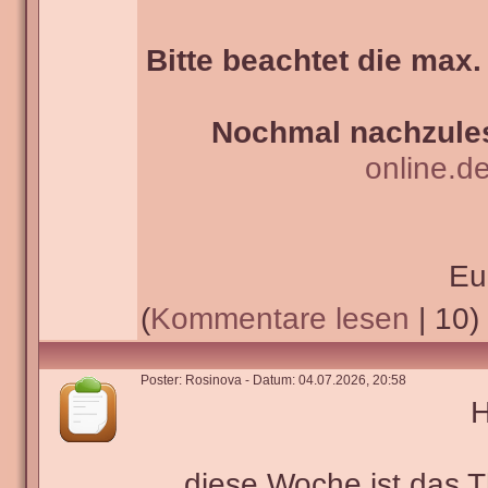
Bitte beachtet die max.
Nochmal nachzules
online.d
Eu
(
Kommentare lesen
| 10)
Poster: Rosinova - Datum: 04.07.2026, 20:58
H
diese Woche ist das 