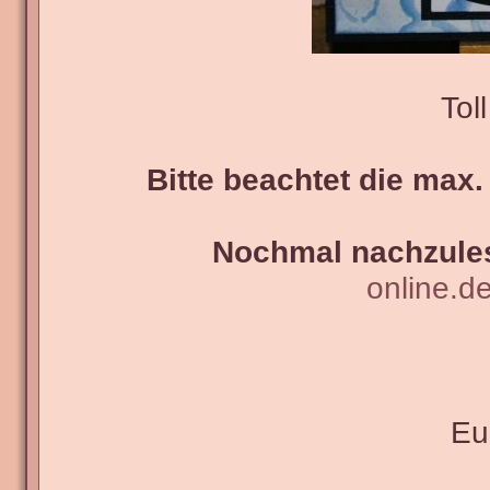
Tol
Bitte beachtet die max.
Nochmal nachzules
online.d
Eu