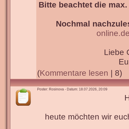
Bitte beachtet die max.
Nochmal nachzules
online.d
Liebe 
Eu
(
Kommentare lesen
| 8)
Poster: Rosinova - Datum: 18.07.2026, 20:09
H
heute möchten wir euc