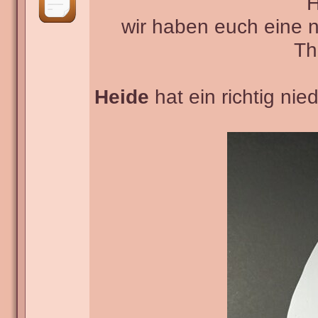
H
wir haben euch eine 
Th
Heide
hat ein richtig ni