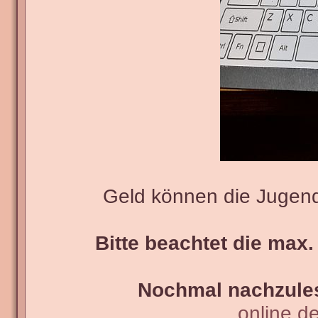
Geld können die Jugend
Bitte beachtet die max.
Nochmal nachzules
online.d