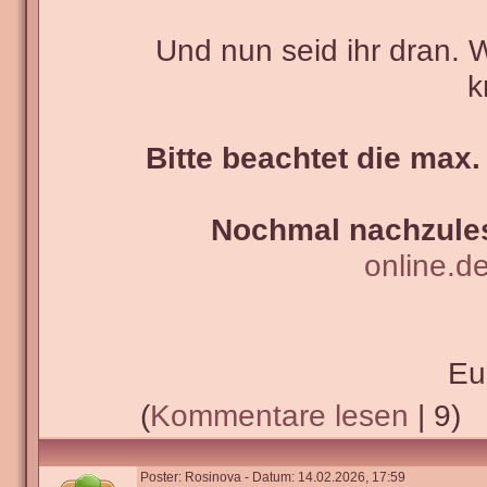
Und nun seid ihr dran. 
k
Bitte beachtet die max.
Nochmal nachzules
online.d
Eu
(
Kommentare lesen
| 9)
Poster: Rosinova - Datum: 14.02.2026, 17:59