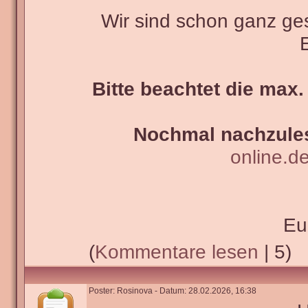
Wir sind schon ganz g
Bitte beachtet die max.
Nochmal nachzules
online.d
Eu
(
Kommentare lesen
| 5)
Poster: Rosinova - Datum: 28.02.2026, 16:38