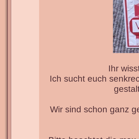
Ihr wis
Ich sucht euch senkre
gestal
Wir sind schon ganz g