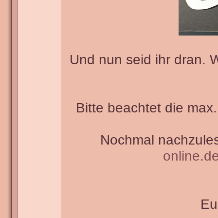
Und nun seid ihr dran. 
Bitte beachtet die max.
Nochmal nachzules
online.d
Eu