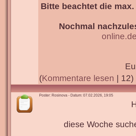
Bitte beachtet die max.
Nochmal nachzules
online.d
Eu
(
Kommentare lesen
| 12)
Poster: Rosinova - Datum: 07.02.2026, 19:05
H
diese Woche such