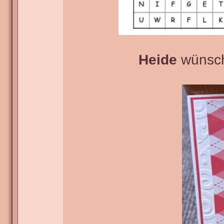
Heide
wünscht