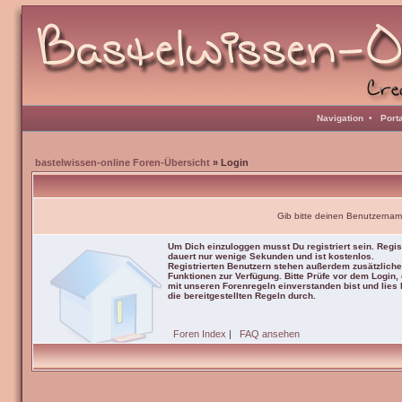
Navigation
•
Port
bastelwissen-online Foren-Übersicht
» Login
Gib bitte deinen Benutzernam
Um Dich einzuloggen musst Du registriert sein. Regis
dauert nur wenige Sekunden und ist kostenlos.
Registrierten Benutzern stehen außerdem zusätzliche
Funktionen zur Verfügung. Bitte Prüfe vor dem Login,
mit unseren Forenregeln einverstanden bist und lies b
die bereitgestellten Regeln durch.
Foren Index
|
FAQ ansehen