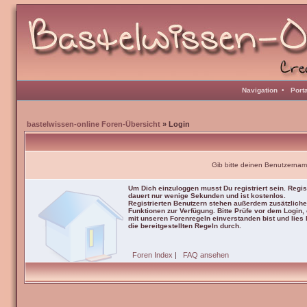
Navigation
•
Port
bastelwissen-online Foren-Übersicht
» Login
Gib bitte deinen Benutzernam
Um Dich einzuloggen musst Du registriert sein. Regis
dauert nur wenige Sekunden und ist kostenlos.
Registrierten Benutzern stehen außerdem zusätzliche
Funktionen zur Verfügung. Bitte Prüfe vor dem Login,
mit unseren Forenregeln einverstanden bist und lies b
die bereitgestellten Regeln durch.
Foren Index
|
FAQ ansehen