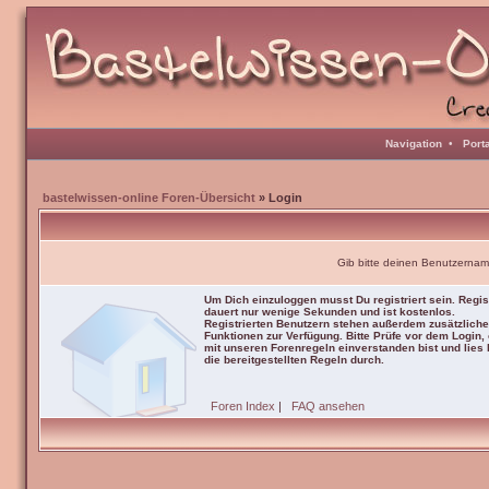
Navigation
•
Port
bastelwissen-online Foren-Übersicht
» Login
Gib bitte deinen Benutzernam
Um Dich einzuloggen musst Du registriert sein. Regis
dauert nur wenige Sekunden und ist kostenlos.
Registrierten Benutzern stehen außerdem zusätzliche
Funktionen zur Verfügung. Bitte Prüfe vor dem Login,
mit unseren Forenregeln einverstanden bist und lies b
die bereitgestellten Regeln durch.
Foren Index
|
FAQ ansehen