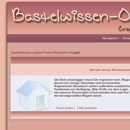
Navigation
•
Port
bastelwissen-online Foren-Übersicht
» Login
Gib bitte deinen Benutzernam
Um Dich einzuloggen musst Du registriert sein. Regis
dauert nur wenige Sekunden und ist kostenlos.
Registrierten Benutzern stehen außerdem zusätzliche
Funktionen zur Verfügung. Bitte Prüfe vor dem Login,
mit unseren Forenregeln einverstanden bist und lies b
die bereitgestellten Regeln durch.
Foren Index
|
FAQ ansehen