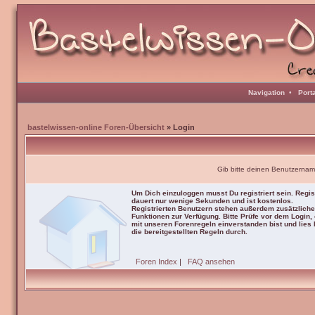
Navigation
•
Port
bastelwissen-online Foren-Übersicht
» Login
Gib bitte deinen Benutzernam
Um Dich einzuloggen musst Du registriert sein. Regis
dauert nur wenige Sekunden und ist kostenlos.
Registrierten Benutzern stehen außerdem zusätzliche
Funktionen zur Verfügung. Bitte Prüfe vor dem Login,
mit unseren Forenregeln einverstanden bist und lies b
die bereitgestellten Regeln durch.
Foren Index
|
FAQ ansehen