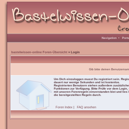
Navigation
•
Port
bastelwissen-online Foren-Übersicht
» Login
Gib bitte deinen Benutzernam
Um Dich einzuloggen musst Du registriert sein. Regis
dauert nur wenige Sekunden und ist kostenlos.
Registrierten Benutzern stehen außerdem zusätzliche
Funktionen zur Verfügung. Bitte Prüfe vor dem Login,
mit unseren Forenregeln einverstanden bist und lies b
die bereitgestellten Regeln durch.
Foren Index
|
FAQ ansehen