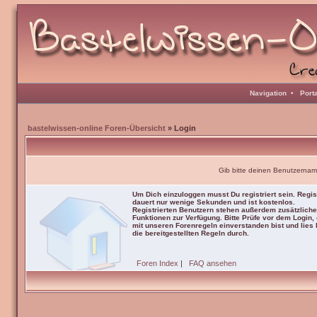
Navigation
•
Port
bastelwissen-online Foren-Übersicht
» Login
Gib bitte deinen Benutzernam
Um Dich einzuloggen musst Du registriert sein. Regis
dauert nur wenige Sekunden und ist kostenlos.
Registrierten Benutzern stehen außerdem zusätzliche
Funktionen zur Verfügung. Bitte Prüfe vor dem Login,
mit unseren Forenregeln einverstanden bist und lies b
die bereitgestellten Regeln durch.
Foren Index
|
FAQ ansehen