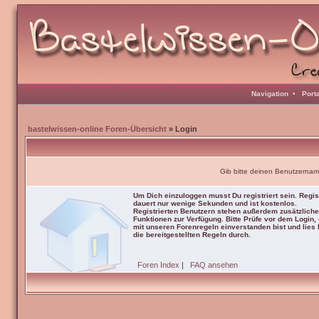
Navigation
•
Port
bastelwissen-online Foren-Übersicht
» Login
Gib bitte deinen Benutzernam
Um Dich einzuloggen musst Du registriert sein. Regis
dauert nur wenige Sekunden und ist kostenlos.
Registrierten Benutzern stehen außerdem zusätzliche
Funktionen zur Verfügung. Bitte Prüfe vor dem Login,
mit unseren Forenregeln einverstanden bist und lies b
die bereitgestellten Regeln durch.
Foren Index
|
FAQ ansehen