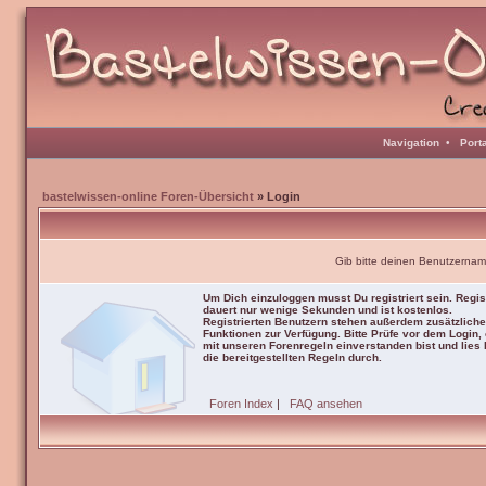
Navigation
•
Port
bastelwissen-online Foren-Übersicht
» Login
Gib bitte deinen Benutzernam
Um Dich einzuloggen musst Du registriert sein. Regis
dauert nur wenige Sekunden und ist kostenlos.
Registrierten Benutzern stehen außerdem zusätzliche
Funktionen zur Verfügung. Bitte Prüfe vor dem Login,
mit unseren Forenregeln einverstanden bist und lies b
die bereitgestellten Regeln durch.
Foren Index
|
FAQ ansehen