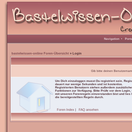
Navigation
•
Port
bastelwissen-online Foren-Übersicht
» Login
Gib bitte deinen Benutzernam
Um Dich einzuloggen musst Du registriert sein. Regis
dauert nur wenige Sekunden und ist kostenlos.
Registrierten Benutzern stehen außerdem zusätzliche
Funktionen zur Verfügung. Bitte Prüfe vor dem Login,
mit unseren Forenregeln einverstanden bist und lies b
die bereitgestellten Regeln durch.
Foren Index
|
FAQ ansehen