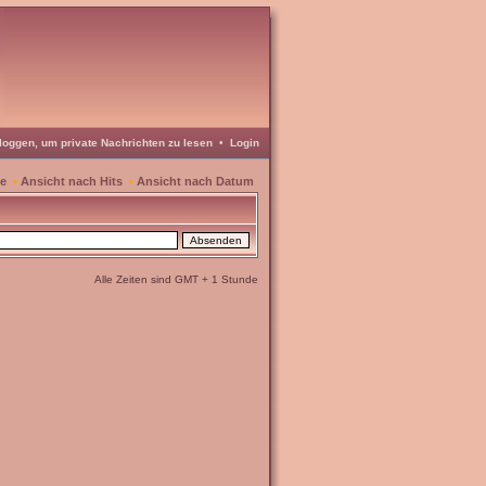
loggen, um private Nachrichten zu lesen
•
Login
te
•
Ansicht nach Hits
•
Ansicht nach Datum
Alle Zeiten sind GMT + 1 Stunde