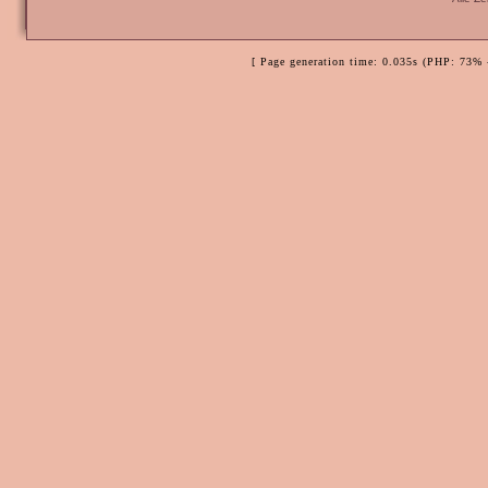
[ Page generation time: 0.035s (PHP: 73% 