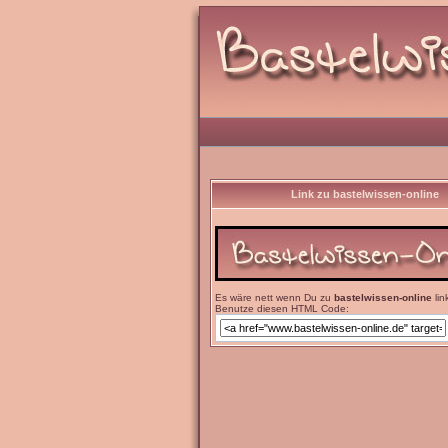
Link zu bastelwissen-online
Es wäre nett wenn Du zu
bastelwissen-online
lin
Benutze diesen HTML Code: