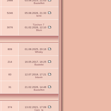
2668
03.06.2025, 21:03
Bastelfeti
5246
05.08.2026, 21:33
lichti
Türchen 7
3076
01.02.2026, 12:10
Blum
809
01.08.2025, 20:16
Whisky
214
16.05.2017, 16:25
Bastelei
83
12.07.2019, 17:21
bitavin
31
21.02.2026, 14:48
Bastelfeti
374
13.02.2021, 17:09
Caro_la