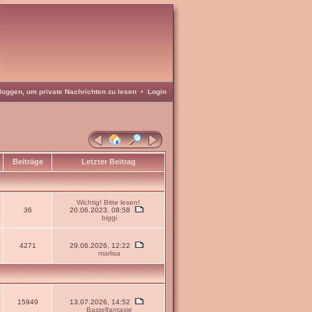
loggen, um private Nachrichten zu lesen
•
Login
Beiträge
Letzter Beitrag
Wichtig! Bitte lesen!
36
20.06.2023, 08:58
biggi
4271
29.06.2026, 12:22
marlisa
15949
13.07.2026, 14:52
Bastelfantasie