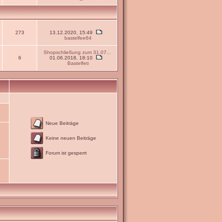
273
13.12.2020, 15:49
bastelfee64
Shopschließung zum 31.07...
6
01.06.2018, 18:10
Bastelfeti
Neue Beiträge
Keine neuen Beiträge
Forum ist gesperrt