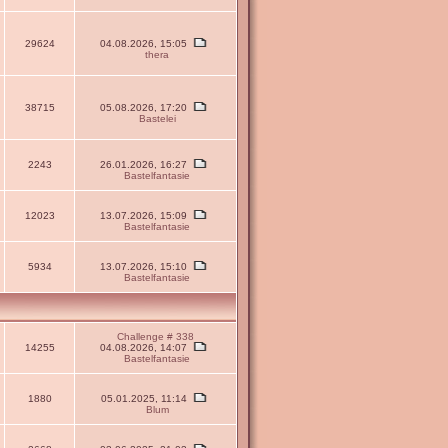
29624
04.08.2026, 15:05
thera
38715
05.08.2026, 17:20
Bastelei
2243
26.01.2026, 16:27
Bastelfantasie
12023
13.07.2026, 15:09
Bastelfantasie
5934
13.07.2026, 15:10
Bastelfantasie
Challenge # 338
14255
04.08.2026, 14:07
Bastelfantasie
1880
05.01.2025, 11:14
Blum