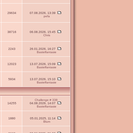
29634
07.08.2026, 13:39
pefa
38716
06.08.2026, 15:45
Chris
2243
26.01.2026, 16:27
Bastelfantasie
12023
13.07.2026, 15:09
Bastelfantasie
5934
13.07.2026, 15:10
Bastelfantasie
Challenge # 338
14255
04.08.2026, 14:07
Bastelfantasie
1880
05.01.2025, 11:14
Blum