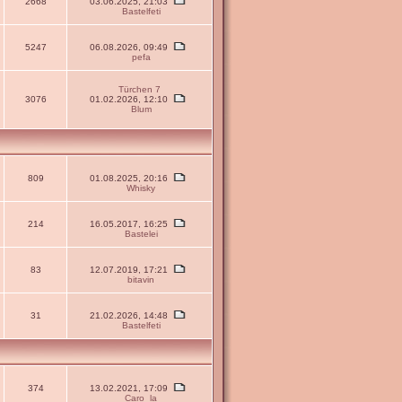
2668
03.06.2025, 21:03
Bastelfeti
5247
06.08.2026, 09:49
pefa
Türchen 7
3076
01.02.2026, 12:10
Blum
809
01.08.2025, 20:16
Whisky
214
16.05.2017, 16:25
Bastelei
83
12.07.2019, 17:21
bitavin
31
21.02.2026, 14:48
Bastelfeti
374
13.02.2021, 17:09
Caro_la