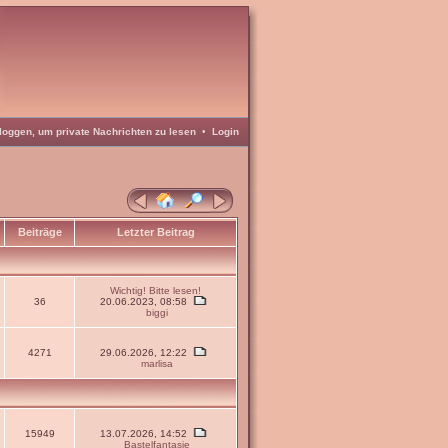
loggen, um private Nachrichten zu lesen
•
Login
Beiträge
Letzter Beitrag
Wichtig! Bitte lesen!
36
20.06.2023, 08:58
biggi
4271
29.06.2026, 12:22
marlisa
15949
13.07.2026, 14:52
Bastelfantasie