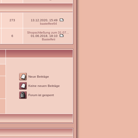
273
13.12.2020, 15:49
bastelfee64
Shopschließung zum 31.07...
6
01.06.2018, 18:10
Bastelfeti
Neue Beiträge
Keine neuen Beiträge
Forum ist gesperrt