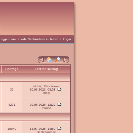
loggen, um private Nachrichten zu lesen
•
Login
Beiträge
Letzter Beitrag
Wichtig! Bitte lesen!
36
20.06.2023, 08:58
biggi
4271
29.06.2026, 12:22
marlisa
15949
13.07.2026, 14:52
Bastelfantasie