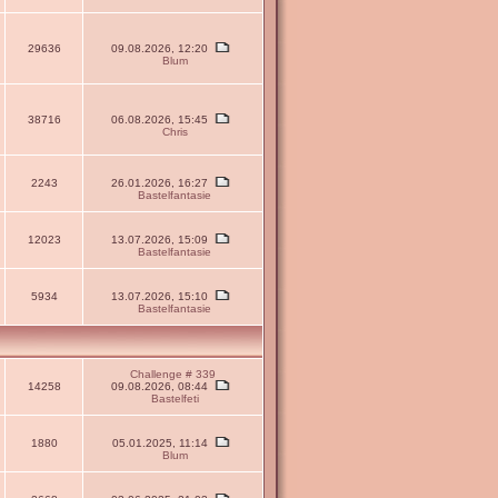
29636
09.08.2026, 12:20
Blum
38716
06.08.2026, 15:45
Chris
2243
26.01.2026, 16:27
Bastelfantasie
12023
13.07.2026, 15:09
Bastelfantasie
5934
13.07.2026, 15:10
Bastelfantasie
Challenge # 339
14258
09.08.2026, 08:44
Bastelfeti
1880
05.01.2025, 11:14
Blum