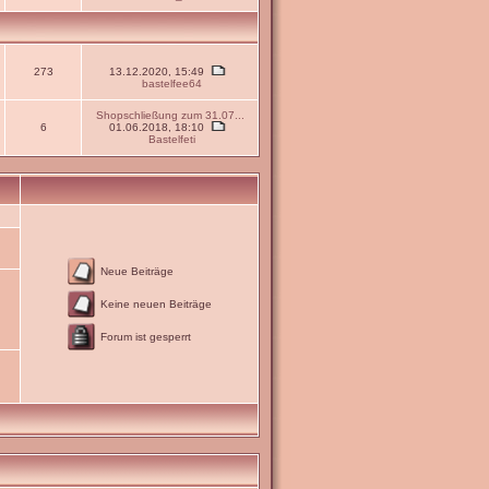
273
13.12.2020, 15:49
bastelfee64
Shopschließung zum 31.07...
6
01.06.2018, 18:10
Bastelfeti
Neue Beiträge
Keine neuen Beiträge
Forum ist gesperrt