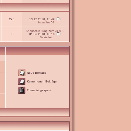
273
13.12.2020, 15:49
bastelfee64
Shopschließung zum 31.07...
6
01.06.2018, 18:10
Bastelfeti
Neue Beiträge
Keine neuen Beiträge
Forum ist gesperrt