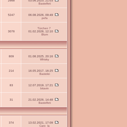
2668
03.06.2025, 21:03
Bastelfeti
5247
06.08.2026, 09:49
pefa
Türchen 7
3076
01.02.2026, 12:10
Blum
809
01.08.2025, 20:16
Whisky
214
16.05.2017, 16:25
Bastelei
83
12.07.2019, 17:21
bitavin
31
21.02.2026, 14:48
Bastelfeti
374
13.02.2021, 17:09
Caro_la