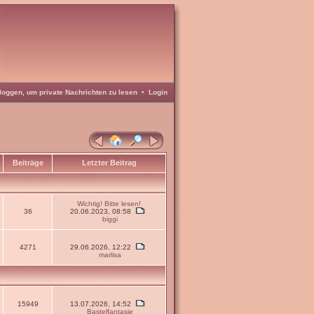
loggen, um private Nachrichten zu lesen
•
Login
Beiträge
Letzter Beitrag
Wichtig! Bitte lesen!
36
20.06.2023, 08:58
biggi
4271
29.06.2026, 12:22
marlisa
15949
13.07.2026, 14:52
Bastelfantasie