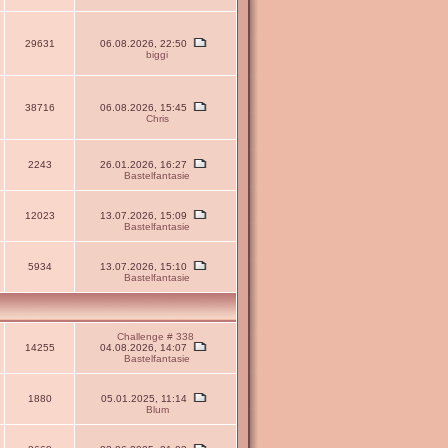
29631
06.08.2026, 22:50
biggi
38716
06.08.2026, 15:45
Chris
2243
26.01.2026, 16:27
Bastelfantasie
12023
13.07.2026, 15:09
Bastelfantasie
5934
13.07.2026, 15:10
Bastelfantasie
Challenge # 338
14255
04.08.2026, 14:07
Bastelfantasie
1880
05.01.2025, 11:14
Blum