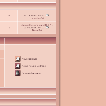
273
13.12.2020, 15:49
bastelfee64
Shopschließung zum 31.07...
6
01.06.2018, 18:10
Bastelfeti
Neue Beiträge
Keine neuen Beiträge
Forum ist gesperrt