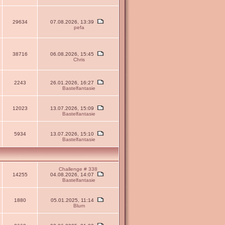
29634
07.08.2026, 13:39
pefa
38716
06.08.2026, 15:45
Chris
2243
26.01.2026, 16:27
Bastelfantasie
12023
13.07.2026, 15:09
Bastelfantasie
5934
13.07.2026, 15:10
Bastelfantasie
Challenge # 338
14255
04.08.2026, 14:07
Bastelfantasie
1880
05.01.2025, 11:14
Blum