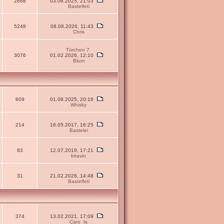
2668
03.06.2025, 21:03
Bastelfeti
5248
08.08.2026, 11:43
Chris
Türchen 7
3076
01.02.2026, 12:10
Blum
809
01.08.2025, 20:16
Whisky
214
16.05.2017, 16:25
Bastelei
83
12.07.2019, 17:21
bitavin
31
21.02.2026, 14:48
Bastelfeti
374
13.02.2021, 17:09
Caro_la