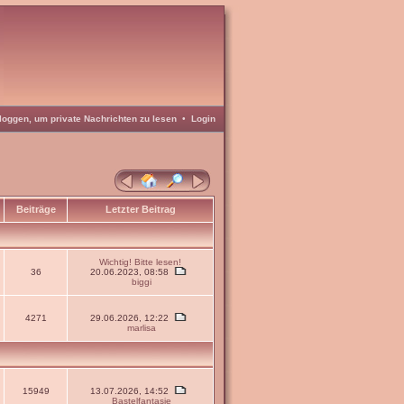
loggen, um private Nachrichten zu lesen
•
Login
Beiträge
Letzter Beitrag
Wichtig! Bitte lesen!
36
20.06.2023, 08:58
biggi
4271
29.06.2026, 12:22
marlisa
15949
13.07.2026, 14:52
Bastelfantasie