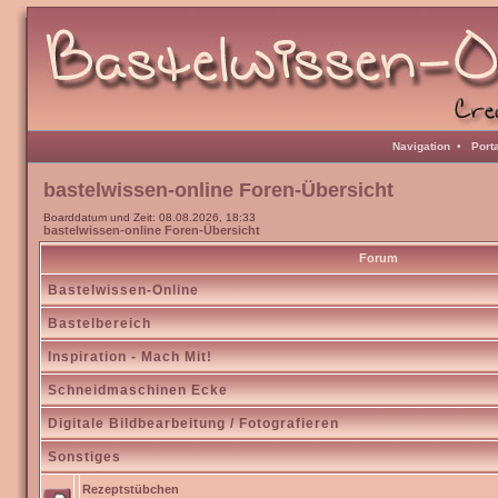
Navigation
•
Port
bastelwissen-online Foren-Übersicht
Boarddatum und Zeit: 08.08.2026, 18:33
bastelwissen-online Foren-Übersicht
Forum
Bastelwissen-Online
Bastelbereich
Inspiration - Mach Mit!
Schneidmaschinen Ecke
Digitale Bildbearbeitung / Fotografieren
Sonstiges
Rezeptstübchen